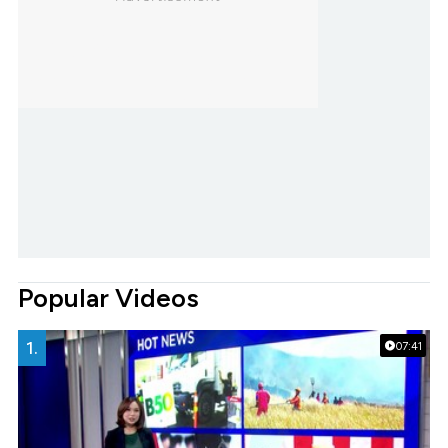
Popular Videos
1.
07:41