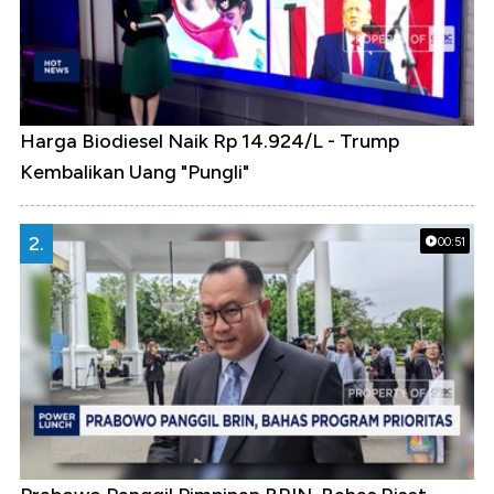
Harga Biodiesel Naik Rp 14.924/L - Trump
Kembalikan Uang "Pungli"
2.
00:51