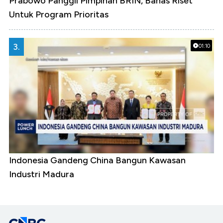
Prabowo Panggil Pimpinan BRIN, Bahas Riset
Untuk Program Prioritas
3.
01:10
Indonesia Gandeng China Bangun Kawasan
Industri Madura