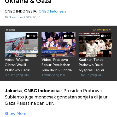
Ukraina & Gaza
CNBC INDONESIA,
CNBC Indonesia
19 November 2024 20:15
Related
Show More
01:05
01:34
01:12
Video: Wapres
Video: Prabowo
Kuatkan Tekad,
Gibran Wakili
Sebut Perubahan
Prabowo Bakal
Prabowo Hadiri
Iklim Bikin RI Pindah
Nyapres Lagi di
KTT G20 di Afrika
8 bulan yang lalu
Ibu Kota
1 tahun yang lalu
2024
3 tahun yang lalu
Selatan
Jakarta, CNBC Indonesia -
Presiden Prabowo
Subianto juga mendesak gencatan senjata di jalur
Gaza Palestina dan Ukr...
Show More