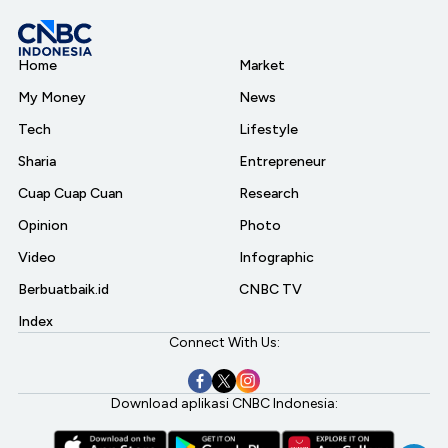
Home
Market
My Money
News
Tech
Lifestyle
Sharia
Entrepreneur
Cuap Cuap Cuan
Research
Opinion
Photo
Video
Infographic
Berbuatbaik.id
CNBC TV
Index
Connect With Us:
Download aplikasi CNBC Indonesia: