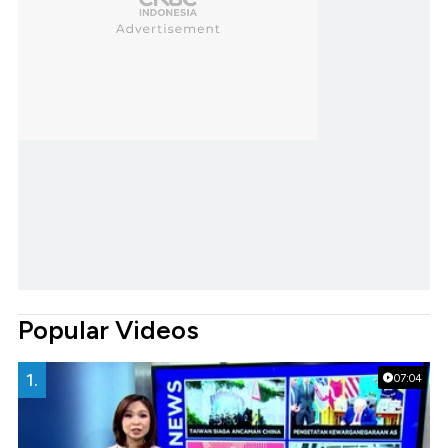
Popular Videos
1.
07:04