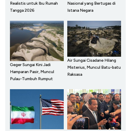
Realistis untuk Ibu Rumah
Nasional yang Bertugas di
Tangga 2026
Istana Negara
Air Sungai Cisadane Hilang
Geger Sungai Kini Jadi
Misterius, Muncul Batu-batu
Hamparan Pasir, Muncul
Raksasa
Pulau-Tumbuh Rumput