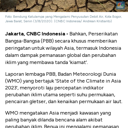
Foto: Bendung Katulampa yang Mengalami Penyusutan Debit Air, Kota Bogor,
Jawa Barat, Senin (3/8/2020). (CNBC Indonesia/ Andrean Kristianto)
Jakarta, CNBC Indonesia -
Bahkan, Perserikatan
Bangsa-Bangsa (PBB) secara khusus memberikan
peringatan untuk wilayah Asia, termasuk Indonesia
dalam dampak pemanasan global dan perubahan
iklim yang membawa tanda 'kiamat'.
Laporan lembaga PBB, Badan Meteorologi Dunia
(WMO) yang bertajuk 'State of the Climate in Asia
2023', menyoroti laju percepatan indikator
perubahan iklim utama seperti suhu permukaan,
pencairan gletser, dan kenaikan permukaan air laut.
WMO mengatakan Asia menjadi kawasan yang
paling banyak dilanda bencana alam akibat
perubahan iklim. Benua ini mengalami pemanasan