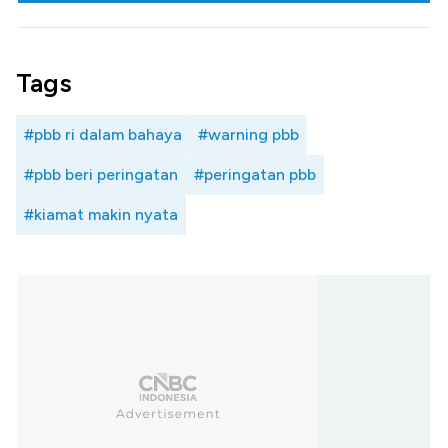
Tags
#pbb ri dalam bahaya
#warning pbb
#pbb beri peringatan
#peringatan pbb
#kiamat makin nyata