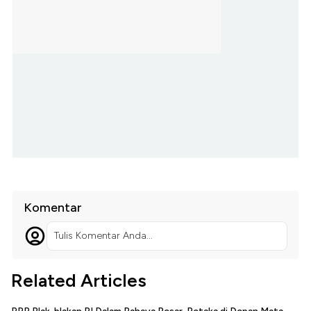
Komentar
Tulis Komentar Anda...
Related Articles