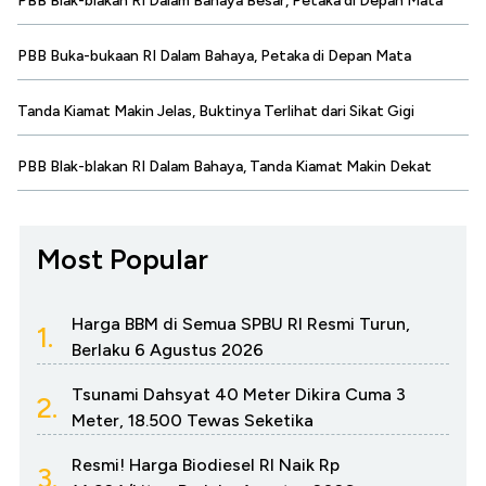
PBB Blak-blakan RI Dalam Bahaya Besar, Petaka di Depan Mata
PBB Buka-bukaan RI Dalam Bahaya, Petaka di Depan Mata
Tanda Kiamat Makin Jelas, Buktinya Terlihat dari Sikat Gigi
PBB Blak-blakan RI Dalam Bahaya, Tanda Kiamat Makin Dekat
Most Popular
Harga BBM di Semua SPBU RI Resmi Turun,
1.
Berlaku 6 Agustus 2026
Tsunami Dahsyat 40 Meter Dikira Cuma 3
2.
Meter, 18.500 Tewas Seketika
Resmi! Harga Biodiesel RI Naik Rp
3.