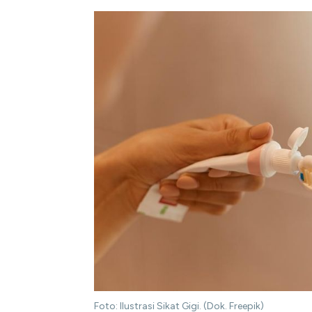
Foto: Ilustrasi Sikat Gigi. (Dok. Freepik)