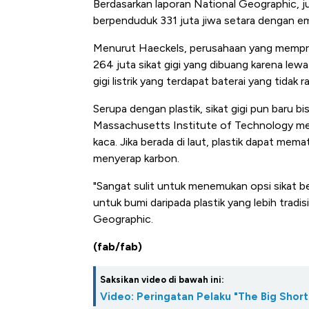
Berdasarkan laporan National Geographic, ju
berpenduduk 331 juta jiwa setara dengan emp
Menurut Haeckels, perusahaan yang memprodu
264 juta sikat gigi yang dibuang karena lewa
gigi listrik yang terdapat baterai yang tidak 
Serupa dengan plastik, sikat gigi pun baru b
Massachusetts Institute of Technology me
kaca. Jika berada di laut, plastik dapat me
menyerap karbon.
"Sangat sulit untuk menemukan opsi sikat beba
untuk bumi daripada plastik yang lebih tradisi
Geographic.
(fab/fab)
Saksikan video di bawah ini:
Video: Peringatan Pelaku "The Big Short