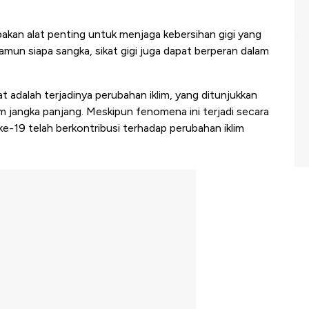
pakan alat penting untuk menjaga kebersihan gigi yang
Namun siapa sangka, sikat gigi juga dapat berperan dalam
 adalah terjadinya perubahan iklim, yang ditunjukkan
m jangka panjang. Meskipun fenomena ini terjadi secara
 ke-19 telah berkontribusi terhadap perubahan iklim