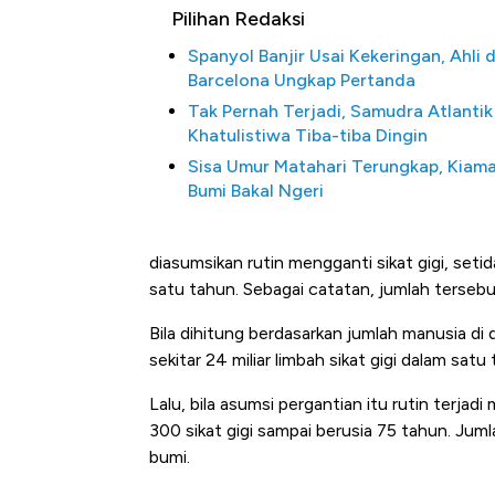
Pilihan Redaksi
Spanyol Banjir Usai Kekeringan, Ahli d
Barcelona Ungkap Pertanda
Tak Pernah Terjadi, Samudra Atlantik
Khatulistiwa Tiba-tiba Dingin
Sisa Umur Matahari Terungkap, Kiama
Bumi Bakal Ngeri
diasumsikan rutin mengganti sikat gigi, setid
satu tahun. Sebagai catatan, jumlah tersebut
Bila dihitung berdasarkan jumlah manusia di 
sekitar 24 miliar limbah sikat gigi dalam satu
Lalu, bila asumsi pergantian itu rutin terja
300 sikat gigi sampai berusia 75 tahun. Jum
bumi.