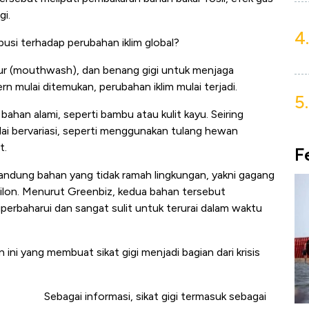
gi.
4.
busi terhadap perubahan iklim global?
umur (mouthwash), dan benang gigi untuk menjaga
rn mulai ditemukan, perubahan iklim mulai terjadi.
5.
bahan alami, seperti bambu atau kulit kayu. Seiring
ulai bervariasi, seperti menggunakan tulang hewan
t.
F
andung bahan yang tidak ramah lingkungan, yakni gagang
i nilon. Menurut Greenbiz, kedua bahan tersebut
perbaharui dan sangat sulit untuk terurai dalam waktu
ni yang membuat sikat gigi menjadi bagian dari krisis
Sebagai informasi, sikat gigi termasuk sebagai