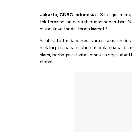
Jakarta, CNBC Indonesia
- Sikat gigi meru
tak terpisahkan dari kehidupan sehari-hari. 
munculnya tanda-tanda kiamat?
Salah satu tanda bahwa kiamat semakin dekat
melalui perubahan suhu dan pola cuaca dala
alami, berbagai aktivitas manusia sejak abad
global.