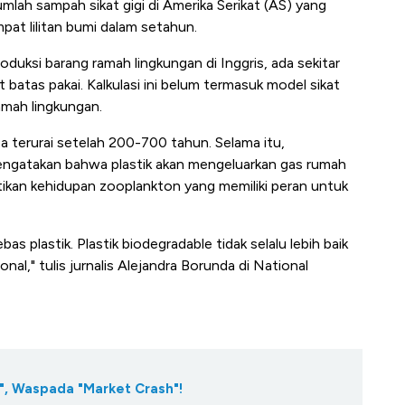
mlah sampah sikat gigi di Amerika Serikat (AS) yang
at lilitan bumi dalam setahun.
ksi barang ramah lingkungan di Inggris, ada sekitar
t batas pakai. Kalkulasi ini belum termasuk model sikat
ramah lingkungan.
isa terurai setelah 200-700 tahun. Selama itu,
ngatakan bahwa plastik akan mengeluarkan gas rumah
matikan kehidupan zooplankton yang memiliki peran untuk
s plastik. Plastik biodegradable tidak selalu lebih baik
onal," tulis jurnalis Alejandra Borunda di National
", Waspada "Market Crash"!