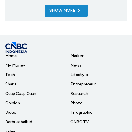
SHOW MORE
Home
Market
My Money
News
Tech
Lifestyle
Sharia
Entrepreneur
Cuap Cuap Cuan
Research
Opinion
Photo
Video
Infographic
Berbuatbaik.id
CNBC TV
Index