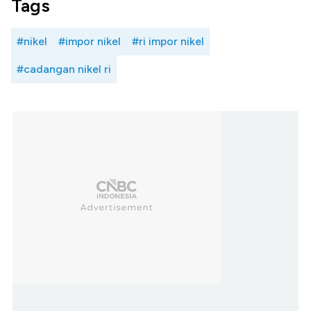
Tags
#nikel
#impor nikel
#ri impor nikel
#cadangan nikel ri