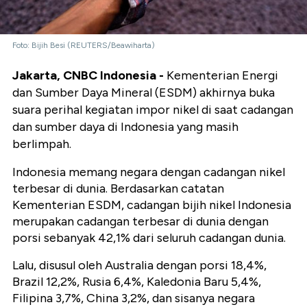
Foto: Bijih Besi (REUTERS/Beawiharta)
Jakarta, CNBC Indonesia -
Kementerian Energi
dan Sumber Daya Mineral (ESDM) akhirnya buka
suara perihal kegiatan impor nikel di saat cadangan
dan sumber daya di Indonesia yang masih
berlimpah.
Indonesia memang negara dengan cadangan nikel
terbesar di dunia. Berdasarkan catatan
Kementerian ESDM, cadangan bijih nikel Indonesia
merupakan cadangan terbesar di dunia dengan
porsi sebanyak 42,1% dari seluruh cadangan dunia.
Lalu, disusul oleh Australia dengan porsi 18,4%,
Brazil 12,2%, Rusia 6,4%, Kaledonia Baru 5,4%,
Filipina 3,7%, China 3,2%, dan sisanya negara