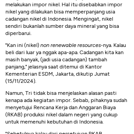
melakukan impor nikel. Hal itu disebabkan impor
nikel yang dilakukan bisa memperpanjang usia
cadangan nikel di Indonesia. Mengingat, nikel
sendiri bukanlah sumber daya mineral yang bisa
diperbarui.
"Kan ini (nikel)
non renewable resources
-nya. Kalau
beli dari luar ya nggak apa-apa. Cadangan kita kan
masih banyak, (jadi usia cadangan) tambah
panjang," jelasnya saat ditemui di Kantor
Kementerian ESDM, Jakarta, dikutip Jumat
(15/11/2024).
Namun, Tri tidak bisa menjelaskan alasan pasti
kenapa ada kegiatan impor. Sebab, pihaknya sudah
menyetujui Rencana Kerja dan Anggaran Biaya
(RKAB) produksi nikel dalam negeri yang cukup
untuk memenuhi kebutuhan di Indonesia.
"Sebetulnya kalau dari persetujuan RKAB