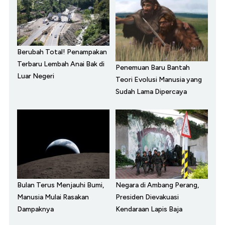
Berubah Total! Penampakan
Terbaru Lembah Anai Bak di
Penemuan Baru Bantah
Luar Negeri
Teori Evolusi Manusia yang
Sudah Lama Dipercaya
Bulan Terus Menjauhi Bumi,
Negara di Ambang Perang,
Manusia Mulai Rasakan
Presiden Dievakuasi
Dampaknya
Kendaraan Lapis Baja