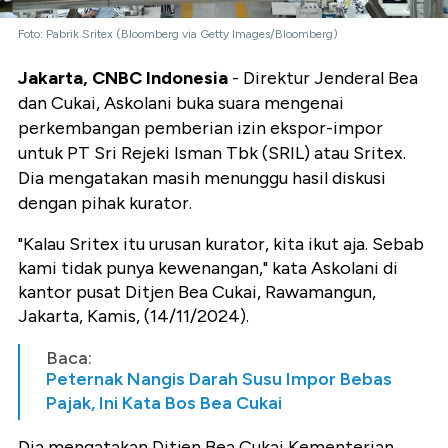
Foto: Pabrik Sritex (Bloomberg via Getty Images/Bloomberg)
Jakarta, CNBC Indonesia
- Direktur Jenderal Bea
dan Cukai, Askolani buka suara mengenai
perkembangan pemberian izin ekspor-impor
untuk PT Sri Rejeki Isman Tbk (SRIL) atau Sritex.
Dia mengatakan masih menunggu hasil diskusi
dengan pihak kurator.
"Kalau Sritex itu urusan kurator, kita ikut aja. Sebab
kami tidak punya kewenangan," kata Askolani di
kantor pusat Ditjen Bea Cukai, Rawamangun,
Jakarta, Kamis, (14/11/2024).
Baca:
Peternak Nangis Darah Susu Impor Bebas
Pajak, Ini Kata Bos Bea Cukai
Dia mengatakan Ditjen Bea Cukai Kementerian