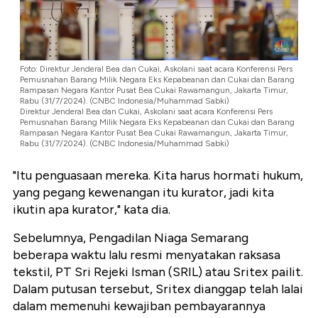
Foto: Direktur Jenderal Bea dan Cukai, Askolani saat acara Konferensi Pers
Pemusnahan Barang Milik Negara Eks Kepabeanan dan Cukai dan Barang
Rampasan Negara Kantor Pusat Bea Cukai Rawamangun, Jakarta Timur,
Rabu (31/7/2024). (CNBC Indonesia/Muhammad Sabki)
Direktur Jenderal Bea dan Cukai, Askolani saat acara Konferensi Pers
Pemusnahan Barang Milik Negara Eks Kepabeanan dan Cukai dan Barang
Rampasan Negara Kantor Pusat Bea Cukai Rawamangun, Jakarta Timur,
Rabu (31/7/2024). (CNBC Indonesia/Muhammad Sabki)
"Itu penguasaan mereka. Kita harus hormati hukum,
yang pegang kewenangan itu kurator, jadi kita
ikutin apa kurator," kata dia.
Sebelumnya, Pengadilan Niaga Semarang
beberapa waktu lalu resmi menyatakan raksasa
tekstil, PT Sri Rejeki Isman (SRIL) atau Sritex pailit.
Dalam putusan tersebut, Sritex dianggap telah lalai
dalam memenuhi kewajiban pembayarannya