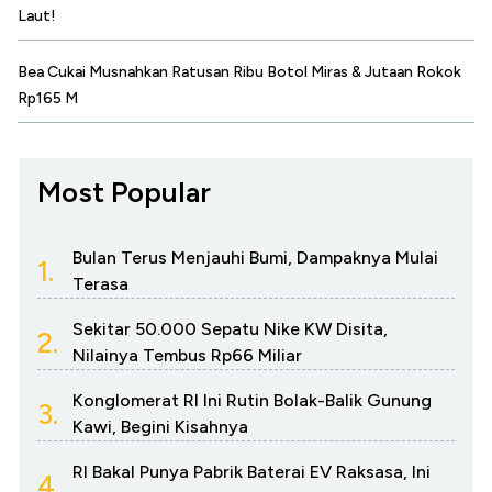
Laut!
Bea Cukai Musnahkan Ratusan Ribu Botol Miras & Jutaan Rokok
Rp165 M
Most Popular
Bulan Terus Menjauhi Bumi, Dampaknya Mulai
1.
Terasa
Sekitar 50.000 Sepatu Nike KW Disita,
2.
Nilainya Tembus Rp66 Miliar
Konglomerat RI Ini Rutin Bolak-Balik Gunung
3.
Kawi, Begini Kisahnya
RI Bakal Punya Pabrik Baterai EV Raksasa, Ini
4.