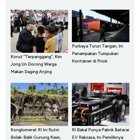
Purbaya Turun Tangan, Ini
Penampakan Tumpukan
Korut "Terpanggang", Kim
Kontainer di Priok
Jong Un Dorong Warga
Makan Daging Anjing
Konglomerat RI Ini Rutin
RI Bakal Punya Pabrik Baterai
Bolak-Balik Gunung Kawi,
EV Raksasa, Ini Pemiliknya