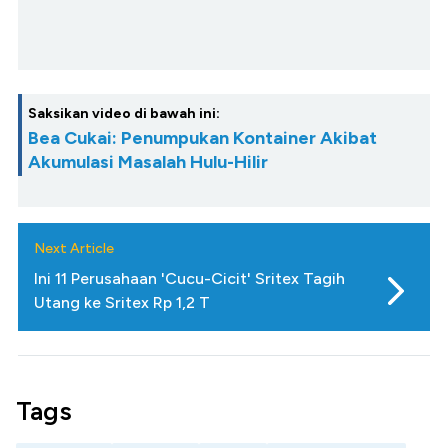
Saksikan video di bawah ini:
Bea Cukai: Penumpukan Kontainer Akibat
Akumulasi Masalah Hulu-Hilir
Next Article
Ini 11 Perusahaan 'Cucu-Cicit' Sritex Tagih
Utang ke Sritex Rp 1,2 T
Tags