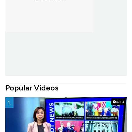
Popular Videos
1.
07:04