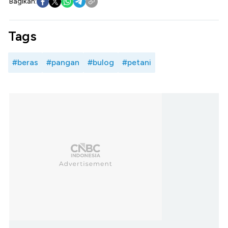
Bagikan:
Tags
#beras
#pangan
#bulog
#petani