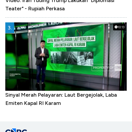
Video: Iran Tuding Trump Lakukan "Diplomasi
Teater" - Rupiah Perkasa
3.
10:13
Sinyal Merah Pelayaran: Laut Bergejolak, Laba
Emiten Kapal RI Karam