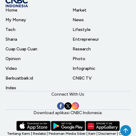
Home
Market
My Money
News
Tech
Lifestyle
Sharia
Entrepreneur
Cuap Cuap Cuan
Research
Opinion
Photo
Video
Infographic
Berbuatbaik.id
CNBC TV
Index
Connect With Us:
Download aplikasi CNBC Indonesia:
Tentang Kami
|
Redaksi
|
Pedoman Media Siber
|
Karir
|
Disclaimer
|
CNBC