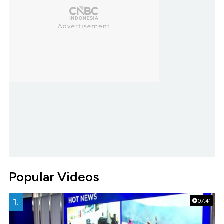
Popular Videos
1.
07:41