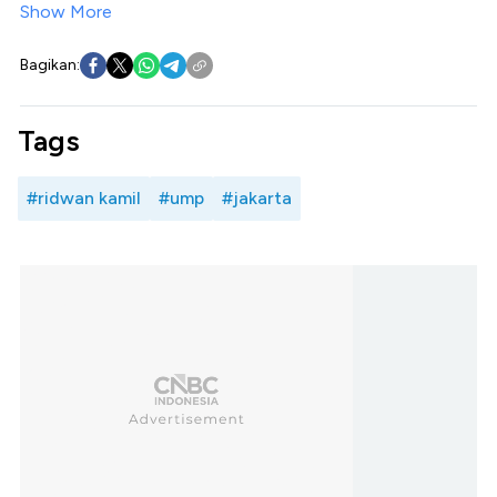
Show More
Bagikan:
Tags
#ridwan kamil
#ump
#jakarta