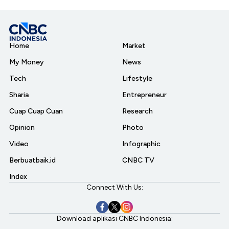
Home
Market
My Money
News
Tech
Lifestyle
Sharia
Entrepreneur
Cuap Cuap Cuan
Research
Opinion
Photo
Video
Infographic
Berbuatbaik.id
CNBC TV
Index
Connect With Us:
Download aplikasi CNBC Indonesia: