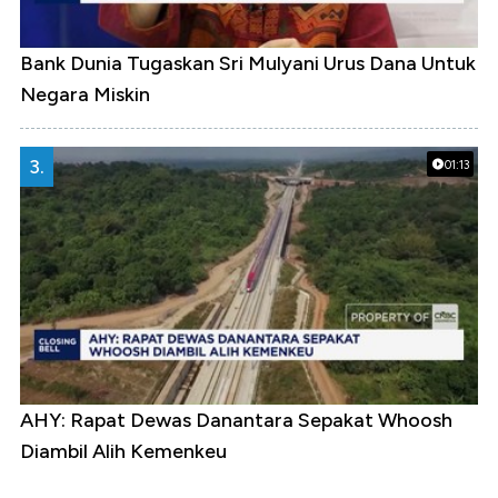
Bank Dunia Tugaskan Sri Mulyani Urus Dana Untuk
Negara Miskin
3.
01:13
AHY: Rapat Dewas Danantara Sepakat Whoosh
Diambil Alih Kemenkeu