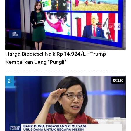
Harga Biodiesel Naik Rp 14.924/L - Trump
Kembalikan Uang "Pungli"
2.
01:18