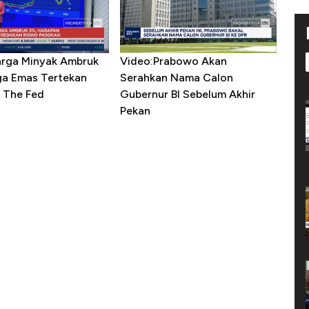
arga Minyak Ambruk
Video:Prabowo Akan
ga Emas Tertekan
Serahkan Nama Calon
 The Fed
Gubernur BI Sebelum Akhir
Pekan