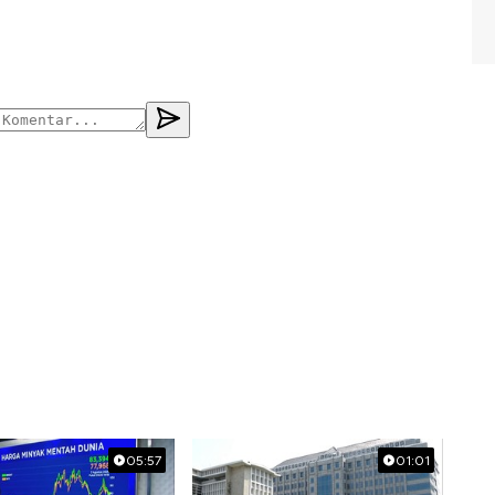
05:57
01:01