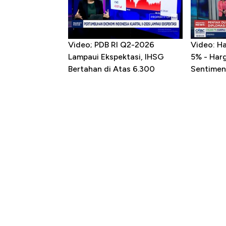
Video; PDB RI Q2-2026
Video: H
Lampaui Ekspektasi, IHSG
5% - Har
Bertahan di Atas 6.300
Sentimen