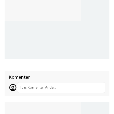
Komentar
Tulis Komentar Anda...