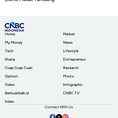
Home
Market
My Money
News
Tech
Lifestyle
Sharia
Entrepreneur
Cuap Cuap Cuan
Research
Opinion
Photo
Video
Infographic
Berbuatbaik.id
CNBC TV
Index
Connect With Us: