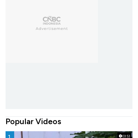
Popular Videos
1.
03:53