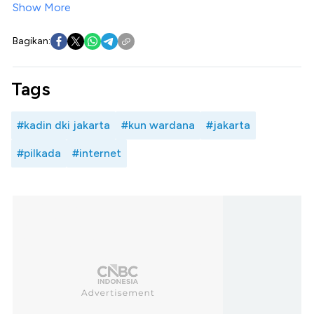
Show More
Bagikan:
Tags
#kadin dki jakarta
#kun wardana
#jakarta
#pilkada
#internet