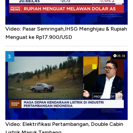
Video: Pasar Semringah,IHSG Menghijau & Rupiah
Menguat ke Rp17.900/USD
3.
08:34
Video: Elektrifikasi Pertambangan, Double Cabin
Listrik Masuk Tambang