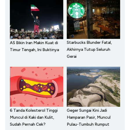
Starbucks Blunder Fatal,
AS Bikin Iran Makin Kuat di
Akhirnya Tutup Seluruh
Timur Tengah, Ini Buktinya
Gerai
6 Tanda Kolesterol Tinggi
Geger Sungai Kini Jadi
Muncul di Kaki dan Kulit,
Hamparan Pasir, Muncul
Sudah Pernah Cek?
Pulau-Tumbuh Rumput