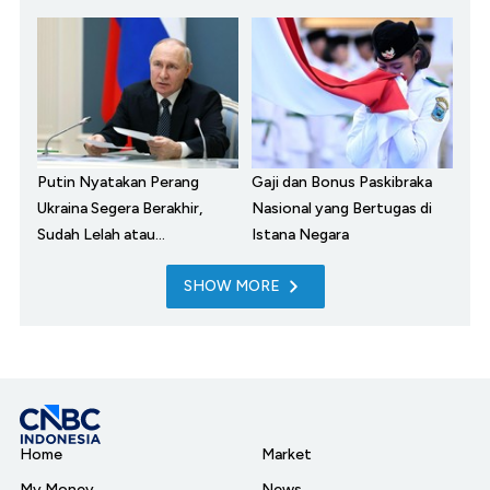
Putin Nyatakan Perang
Gaji dan Bonus Paskibraka
Ukraina Segera Berakhir,
Nasional yang Bertugas di
Sudah Lelah atau...
Istana Negara
SHOW MORE
Home
Market
My Money
News