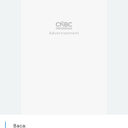
Baca: