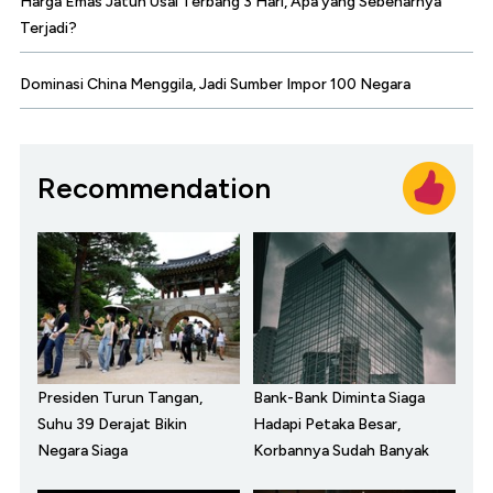
Harga Emas Jatuh Usai Terbang 3 Hari, Apa yang Sebenarnya
Terjadi?
Dominasi China Menggila, Jadi Sumber Impor 100 Negara
Recommendation
Presiden Turun Tangan,
Bank-Bank Diminta Siaga
Suhu 39 Derajat Bikin
Hadapi Petaka Besar,
Negara Siaga
Korbannya Sudah Banyak