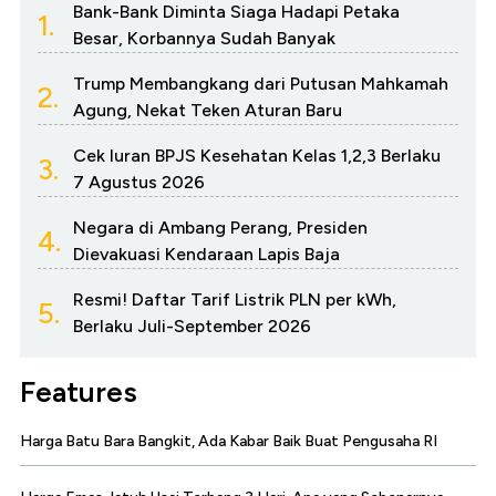
Bank-Bank Diminta Siaga Hadapi Petaka
1.
Besar, Korbannya Sudah Banyak
Trump Membangkang dari Putusan Mahkamah
2.
Agung, Nekat Teken Aturan Baru
Cek Iuran BPJS Kesehatan Kelas 1,2,3 Berlaku
3.
7 Agustus 2026
Negara di Ambang Perang, Presiden
4.
Dievakuasi Kendaraan Lapis Baja
Resmi! Daftar Tarif Listrik PLN per kWh,
5.
Berlaku Juli-September 2026
Features
Harga Batu Bara Bangkit, Ada Kabar Baik Buat Pengusaha RI