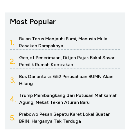
Most Popular
Bulan Terus Menjauhi Bumi, Manusia Mulai
1.
Rasakan Dampaknya
Genjot Penerimaan, Ditjen Pajak Bakal Sasar
2.
Pemilik Rumah Kontrakan
Bos Danantara: 652 Perusahaan BUMN Akan
3.
Hilang
Trump Membangkang dari Putusan Mahkamah
4.
Agung, Nekat Teken Aturan Baru
Prabowo Pesan Sepatu Karet Lokal Buatan
5.
BRIN, Harganya Tak Terduga