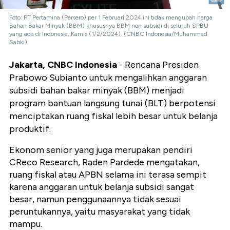
Foto: PT Pertamina (Persero) per 1 Februari 2024 ini tidak mengubah harga
Bahan Bakar Minyak (BBM) khususnya BBM non subsidi di seluruh SPBU
yang ada di Indonesia, Kamis (1/2/2024). (CNBC Indonesia/Muhammad
Sabki)
Jakarta, CNBC Indonesia
- Rencana Presiden
Prabowo Subianto untuk mengalihkan anggaran
subsidi bahan bakar minyak (BBM) menjadi
program bantuan langsung tunai (BLT) berpotensi
menciptakan ruang fiskal lebih besar untuk belanja
produktif.
Ekonom senior yang juga merupakan pendiri
CReco Research, Raden Pardede mengatakan,
ruang fiskal atau APBN selama ini terasa sempit
karena anggaran untuk belanja subsidi sangat
besar, namun penggunaannya tidak sesuai
peruntukannya, yaitu masyarakat yang tidak
mampu.