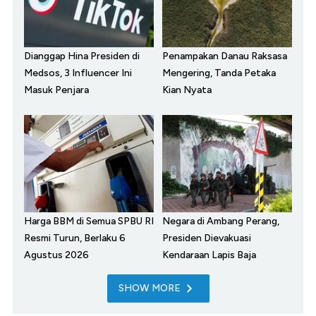
Dianggap Hina Presiden di
Penampakan Danau Raksasa
Medsos, 3 Influencer Ini
Mengering, Tanda Petaka
Masuk Penjara
Kian Nyata
Harga BBM di Semua SPBU RI
Negara di Ambang Perang,
Resmi Turun, Berlaku 6
Presiden Dievakuasi
Agustus 2026
Kendaraan Lapis Baja
SHOW MORE