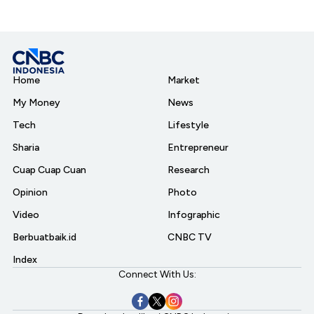
Home
Market
My Money
News
Tech
Lifestyle
Sharia
Entrepreneur
Cuap Cuap Cuan
Research
Opinion
Photo
Video
Infographic
Berbuatbaik.id
CNBC TV
Index
Connect With Us: