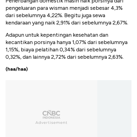
Penerbangan domestik masih naik porsinya dari
pengeluaran para wisman menjadi sebesar 4,3%
dari sebelumnya 4,22%. Begitu juga sewa
kendaraan yang naik 2,91% dari sebelumnya 2,67%.
Adapun untuk kepentingan kesehatan dan
kecantikan porsinya hanya 1,07% dari sebelumnya
1,15%, biaya pelatihan 0,34% dari sebelumnya
0,32%, dan lainnya 2,72% dari sebelumnya 2,63%.
(haa/haa)