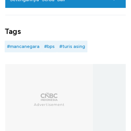
Tags
#mancanegara
#bps
#turis asing