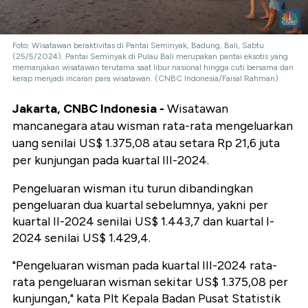
Foto: Wisatawan beraktivitas di Pantai Seminyak, Badung, Bali, Sabtu
(25/5/2024). Pantai Seminyak di Pulau Bali merupakan pantai eksotis yang
memanjakan wisatawan terutama saat libur nasional hingga cuti bersama dan
kerap menjadi incaran para wisatawan. (CNBC Indonesia/Faisal Rahman)
Jakarta, CNBC Indonesia -
Wisatawan
mancanegara atau wisman rata-rata mengeluarkan
uang senilai US$ 1.375,08 atau setara Rp 21,6 juta
per kunjungan pada kuartal III-2024.
Pengeluaran wisman itu turun dibandingkan
pengeluaran dua kuartal sebelumnya, yakni per
kuartal II-2024 senilai US$ 1.443,7 dan kuartal I-
2024 senilai US$ 1.429,4.
"Pengeluaran wisman pada kuartal III-2024 rata-
rata pengeluaran wisman sekitar US$ 1.375,08 per
kunjungan," kata Plt Kepala Badan Pusat Statistik