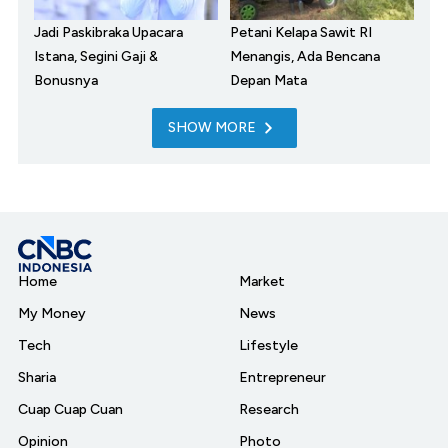
Jadi Paskibraka Upacara
Petani Kelapa Sawit RI
Istana, Segini Gaji &
Menangis, Ada Bencana
Bonusnya
Depan Mata
SHOW MORE
Home
Market
My Money
News
Tech
Lifestyle
Sharia
Entrepreneur
Cuap Cuap Cuan
Research
Opinion
Photo