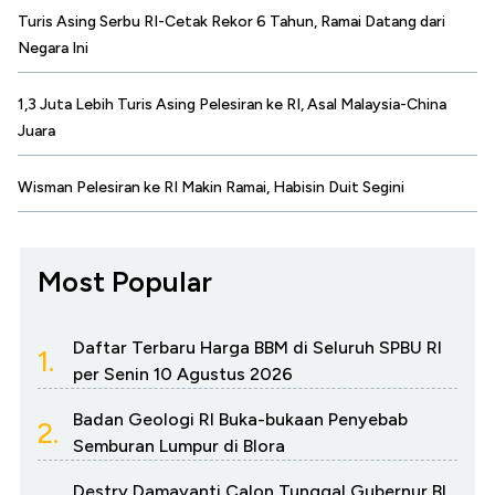
Turis Asing Serbu RI-Cetak Rekor 6 Tahun, Ramai Datang dari
Negara Ini
1,3 Juta Lebih Turis Asing Pelesiran ke RI, Asal Malaysia-China
Juara
Wisman Pelesiran ke RI Makin Ramai, Habisin Duit Segini
Most Popular
Daftar Terbaru Harga BBM di Seluruh SPBU RI
1.
per Senin 10 Agustus 2026
Badan Geologi RI Buka-bukaan Penyebab
2.
Semburan Lumpur di Blora
Destry Damayanti Calon Tunggal Gubernur BI,