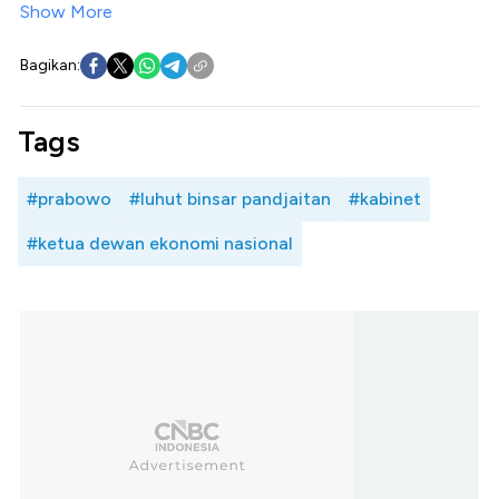
Show More
Bagikan:
Tags
#prabowo
#luhut binsar pandjaitan
#kabinet
#ketua dewan ekonomi nasional