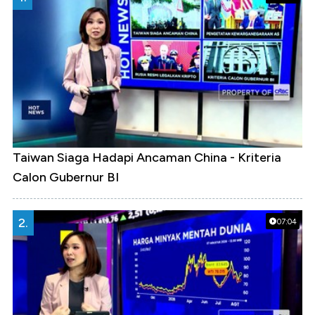
Taiwan Siaga Hadapi Ancaman China - Kriteria
Calon Gubernur BI
2.
07:04