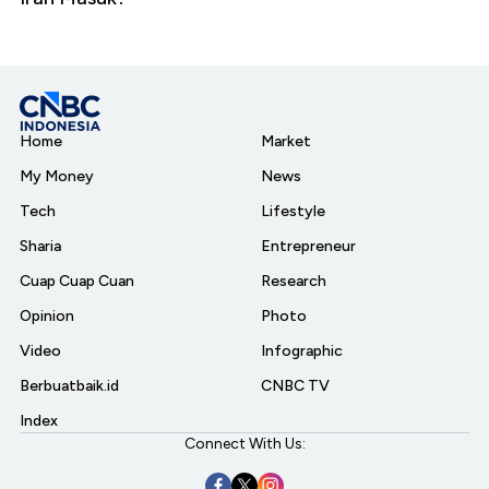
Home
Market
My Money
News
Tech
Lifestyle
Sharia
Entrepreneur
Cuap Cuap Cuan
Research
Opinion
Photo
Video
Infographic
Berbuatbaik.id
CNBC TV
Index
Connect With Us: