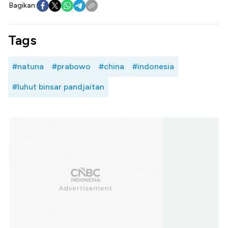
Bagikan:
Tags
#natuna
#prabowo
#china
#indonesia
#luhut binsar pandjaitan