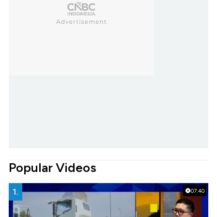
Popular Videos
1.
07:40