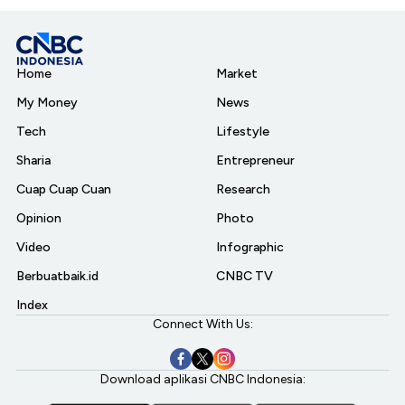
Home
Market
My Money
News
Tech
Lifestyle
Sharia
Entrepreneur
Cuap Cuap Cuan
Research
Opinion
Photo
Video
Infographic
Berbuatbaik.id
CNBC TV
Index
Connect With Us:
Download aplikasi CNBC Indonesia: