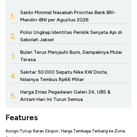
Saldo Minimal Nasabah Prioritas Bank BRI-
1.
Mandiri-BNI per Agustus 2026
Polisi Ungkap Identitas Pemilik Senjata Api di
2.
Sekolah Jaksel
Bulan Terus Menjauhi Bumi, Dampaknya Mulai
3.
Terasa
Sekitar 50.000 Sepatu Nike KW Disita,
4.
Nilainya Tembus Rp66 Miliar
Harga Emas Pegadaian Galeri 24, UBS &
5.
Antam Hari Ini Turun Semua
Features
Kongo Tutup Keran Ekspor, Harga Tembaga Terbang ke Zona