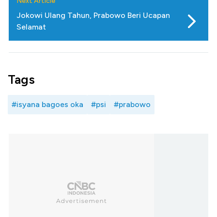
Next Article
Jokowi Ulang Tahun, Prabowo Beri Ucapan
Selamat
Tags
#isyana bagoes oka
#psi
#prabowo