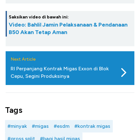
Saksikan video di bawah ini:
Video: Bahlil Jamin Pelaksanaan & Pendanaan
B50 Akan Tetap Aman
Next Article
RI Perpanjang Kontrak Migas Exxon di Blok
Cepu, Segini Produksinya
Tags
#minyak
#migas
#esdm
#kontrak migas
#gross split
#bagi hasil migas