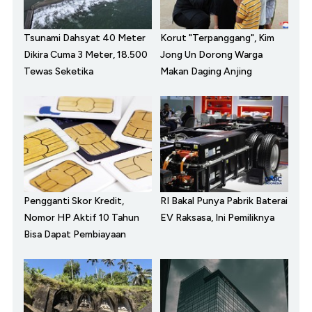
Tsunami Dahsyat 40 Meter
Korut "Terpanggang", Kim
Dikira Cuma 3 Meter, 18.500
Jong Un Dorong Warga
Tewas Seketika
Makan Daging Anjing
Pengganti Skor Kredit,
RI Bakal Punya Pabrik Baterai
Nomor HP Aktif 10 Tahun
EV Raksasa, Ini Pemiliknya
Bisa Dapat Pembiayaan