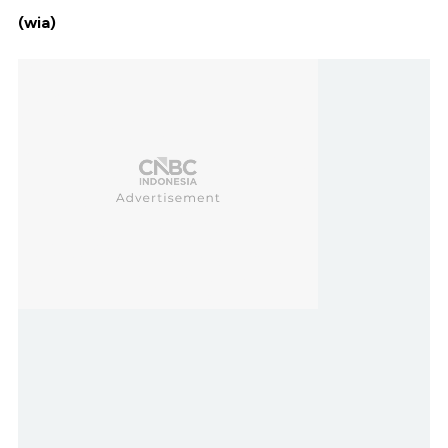
(wia)