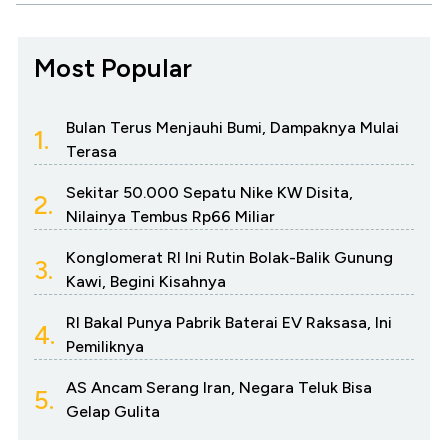
Most Popular
Bulan Terus Menjauhi Bumi, Dampaknya Mulai
1.
Terasa
Sekitar 50.000 Sepatu Nike KW Disita,
2.
Nilainya Tembus Rp66 Miliar
Konglomerat RI Ini Rutin Bolak-Balik Gunung
3.
Kawi, Begini Kisahnya
RI Bakal Punya Pabrik Baterai EV Raksasa, Ini
4.
Pemiliknya
AS Ancam Serang Iran, Negara Teluk Bisa
5.
Gelap Gulita