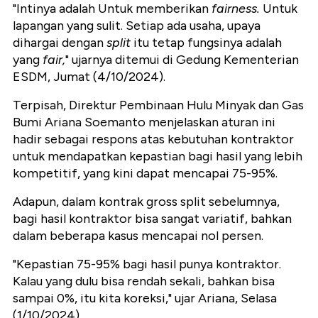
"Intinya adalah Untuk memberikan
fairness.
Untuk
lapangan yang sulit. Setiap ada usaha, upaya
dihargai dengan
split
itu tetap fungsinya adalah
yang
fair,
" ujarnya ditemui di Gedung Kementerian
ESDM, Jumat (4/10/2024).
Terpisah, Direktur Pembinaan Hulu Minyak dan Gas
Bumi Ariana Soemanto menjelaskan aturan ini
hadir sebagai respons atas kebutuhan kontraktor
untuk mendapatkan kepastian bagi hasil yang lebih
kompetitif, yang kini dapat mencapai 75-95%.
Adapun, dalam kontrak gross split sebelumnya,
bagi hasil kontraktor bisa sangat variatif, bahkan
dalam beberapa kasus mencapai nol persen.
"Kepastian 75-95% bagi hasil punya kontraktor.
Kalau yang dulu bisa rendah sekali, bahkan bisa
sampai 0%, itu kita koreksi," ujar Ariana, Selasa
(1/10/2024).