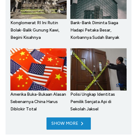
Konglomerat RI Ini Rutin
Bank-Bank Diminta Siaga
Bolak-Balik Gunung Kawi,
Hadapi Petaka Besar,
Begini Kisahnya
Korbannya Sudah Banyak
Amerika Buka-Bukaan Alasan
Polisi Ungkap Identitas
Sebenarnya China Harus
Pemilik Senjata Api di
Diblokir Total
Sekolah Jaksel
SHOW MORE