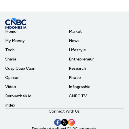
Home
Market
My Money
News
Tech
Lifestyle
Sharia
Entrepreneur
Cuap Cuap Cuan
Research
Opinion
Photo
Video
Infographic
Berbuatbaik.id
CNBC TV
Index
Connect With Us:
Download aplikasi CNBC Indonesia: