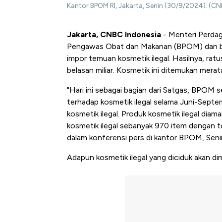
Kantor BPOM RI, Jakarta, Senin (30/9/2024). (CNB
Jakarta, CNBC Indonesia
- Menteri Perdag
Pengawas Obat dan Makanan (BPOM) dan beb
impor temuan kosmetik ilegal. Hasilnya, rat
belasan miliar. Kosmetik ini ditemukan merata
"Hari ini sebagai bagian dari Satgas, BPOM 
terhadap kosmetik ilegal selama Juni-Sept
kosmetik ilegal. Produk kosmetik ilegal dia
kosmetik ilegal sebanyak 970 item dengan tot
dalam konferensi pers di kantor BPOM, Sen
Adapun kosmetik ilegal yang diciduk akan d