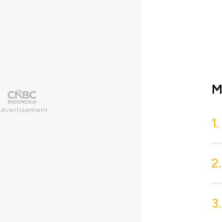
M
1.
2.
3.