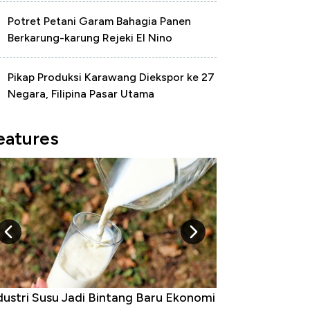
Potret Petani Garam Bahagia Panen
Berkarung-karung Rejeki El Nino
Pikap Produksi Karawang Diekspor ke 27
Negara, Filipina Pasar Utama
eatures
Raja Ekonomi Indonesia: Maaf, Gak