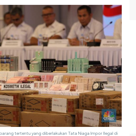
arang tertentu yang diberlakukan Tata Niaga Impor Ilegal di