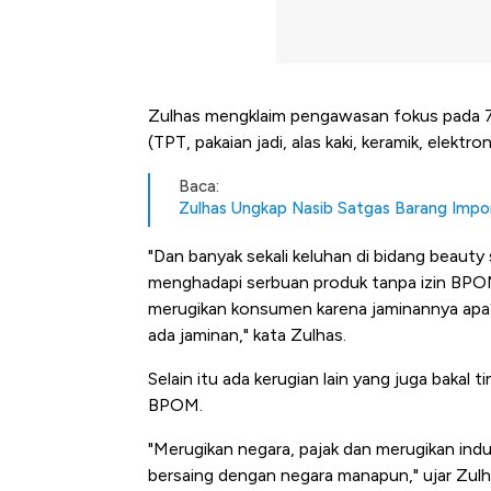
Zulhas mengklaim pengawasan fokus pada 7 p
(TPT, pakaian jadi, alas kaki, keramik, elektro
Baca:
Zulhas Ungkap Nasib Satgas Barang Impor
"Dan banyak sekali keluhan di bidang beauty
menghadapi serbuan produk tanpa izin BPOM d
merugikan konsumen karena jaminannya apa?
ada jaminan," kata Zulhas.
Selain itu ada kerugian lain yang juga bakal 
BPOM.
"Merugikan negara, pajak dan merugikan indu
Bangkit dari Kubur! Bisnis Fur
bersaing dengan negara manapun," ujar Zulh