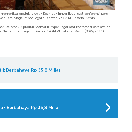
 memeriksa produk-produk Kosmetik Impor Ilegal saat konferensi pers
an Tata Niaga Impor Ilegal di Kantor BPOM RI, Jakarta, Senin
iksa produk-produk Kosmetik Impor Ilegal saat konferensi pers satuan
 Niaga Impor Ilegal di Kantor BPOM RI, Jakarta, Senin (30/9/2024).
k Berbahaya Rp 35,8 Miliar
ik Berbahaya Rp 35,8 Miliar