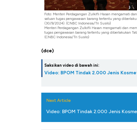
Foto: Menteri Perdagangan Zulkifli Hasan mengamati dan
satuan tugas pengawasan barang tertentu yang diberlakuk
(30/9/2024). (CNBC Indonesia/Tri Susilo)
Menteri Perdagangan Zulkifli Hasan mengamati dan memer
tugas pengawasan barang tertentu yang diberlakukan Tata
(CNBC Indonesia/Tri Susilo)
(dce)
Saksikan video di bawah ini:
Video: BPOM Tindak 2.000 Jenis Kosmeti
Next Article
Video: BPOM Tindak 2.000 Jenis Kosmet