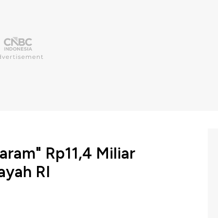
ram" Rp11,4 Miliar
ayah RI