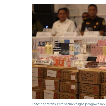
Foto: Konferensi Pers satuan tugas pengawasan b