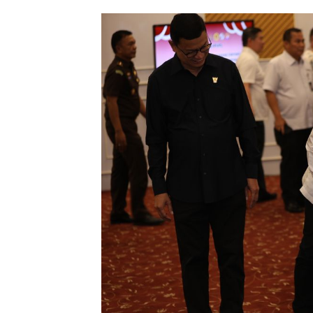
Alas Kaki Tumbuh Double Dig