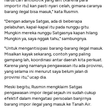
harus cari antibiotik yang lain. (Karena para
importir itu) kan pasti nyari celah, gimana caranya
barang ilegal bisa masuk," kata Rusmin.
"Dengan adanya Satgas, ada di beberapa
pelabuhan, kapal-kapal itu pada nunggu gitu.
Mungkin mereka nunggu Satgasnya kapan hilang.
Mungkin ya, saya nggak tahu," sambungnya.
"Untuk mengantisipasi barang-barang ilegal masuk.
Misalkan kayak sekarang, contoh yang paling
gampang lah, koordinasi antar daerah kita perkuat.
Karena yang namanya pengawasan itu ada provinsi,
yang selama ini menurut saya belum jalan di
provinsi itu," ucap dia.
Meski begitu, Rusmin mengklaim Satgas
pengawasan impor ilegal sejauh ini sudah cukup
efektif dalam mengatasi persoalan banjirnya
barang impor ilegal yang masuk ke Tanah Air.