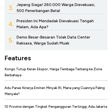
Jepang Siaga! 260.000 Warga Dievakuasi,
3.
500 Penerbangan Batal
Presiden Ini Mendadak Dievakuasi Tengah
4.
Malam, Ada Apa?
Demo Besar-Besaran Tolak Data Center
5.
Raksasa, Warga Sudah Muak
Features
Kongo Tutup Keran Ekspor, Harga Tembaga Terbang ke Zona
Berbahaya
Adu Panas Kinerja Emiten Minyak RI, Mana yang Cuannya Paling
Menyala?
10 Provinsi dengan Tingkat Pengangguran Tertinggi, Ada Jakarta