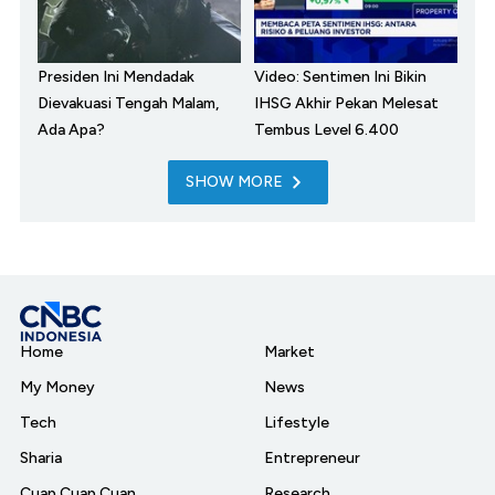
Presiden Ini Mendadak
Video: Sentimen Ini Bikin
Dievakuasi Tengah Malam,
IHSG Akhir Pekan Melesat
Ada Apa?
Tembus Level 6.400
SHOW MORE
Home
Market
My Money
News
Tech
Lifestyle
Sharia
Entrepreneur
Cuap Cuap Cuan
Research