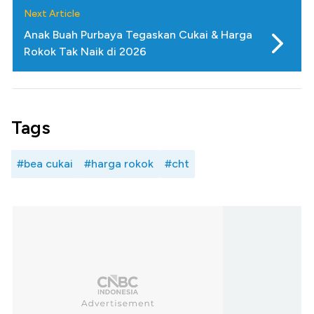
Next Article
Anak Buah Purbaya Tegaskan Cukai & Harga
Rokok Tak Naik di 2026
Tags
#bea cukai
#harga rokok
#cht