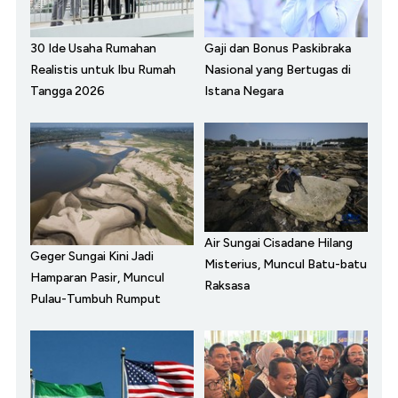
30 Ide Usaha Rumahan
Gaji dan Bonus Paskibraka
Realistis untuk Ibu Rumah
Nasional yang Bertugas di
Tangga 2026
Istana Negara
Air Sungai Cisadane Hilang
Geger Sungai Kini Jadi
Misterius, Muncul Batu-batu
Hamparan Pasir, Muncul
Raksasa
Pulau-Tumbuh Rumput