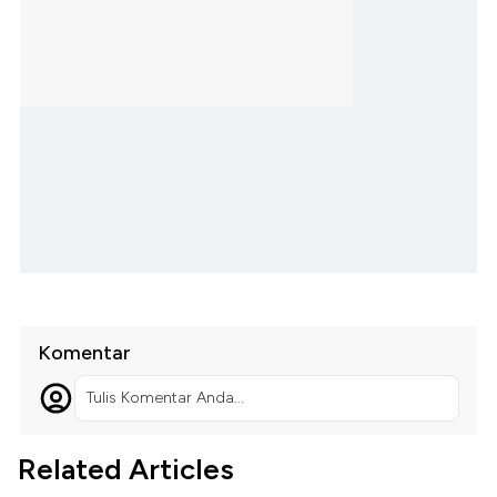
Komentar
Tulis Komentar Anda...
Related Articles