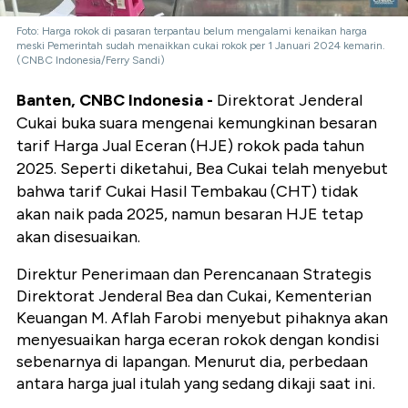
Foto: Harga rokok di pasaran terpantau belum mengalami kenaikan harga
meski Pemerintah sudah menaikkan cukai rokok per 1 Januari 2024 kemarin.
(CNBC Indonesia/Ferry Sandi)
Banten, CNBC Indonesia -
Direktorat Jenderal
Cukai buka suara mengenai kemungkinan besaran
tarif Harga Jual Eceran (HJE) rokok pada tahun
2025. Seperti diketahui, Bea Cukai telah menyebut
bahwa tarif Cukai Hasil Tembakau (CHT) tidak
akan naik pada 2025, namun besaran HJE tetap
akan disesuaikan.
Direktur Penerimaan dan Perencanaan Strategis
Direktorat Jenderal Bea dan Cukai, Kementerian
Keuangan M. Aflah Farobi menyebut pihaknya akan
menyesuaikan harga eceran rokok dengan kondisi
sebenarnya di lapangan. Menurut dia, perbedaan
antara harga jual itulah yang sedang dikaji saat ini.