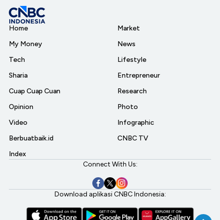
Home
Market
My Money
News
Tech
Lifestyle
Sharia
Entrepreneur
Cuap Cuap Cuan
Research
Opinion
Photo
Video
Infographic
Berbuatbaik.id
CNBC TV
Index
Connect With Us:
Download aplikasi CNBC Indonesia: