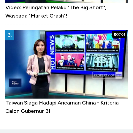
Video: Peringatan Pelaku "The Big Short",
Waspada "Market Crash"!
3.
07:04
Taiwan Siaga Hadapi Ancaman China - Kriteria
Calon Gubernur BI