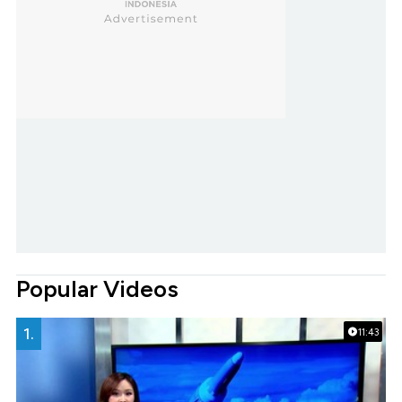
Popular Videos
1.
11:43