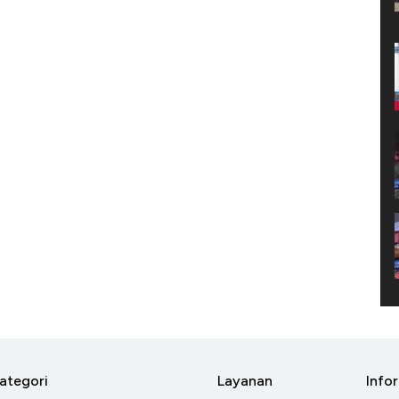
ategori
Layanan
Info