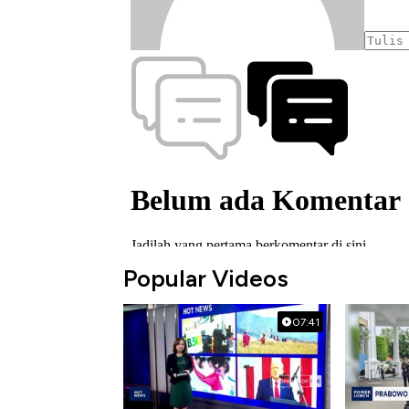
Popular Videos
07:41