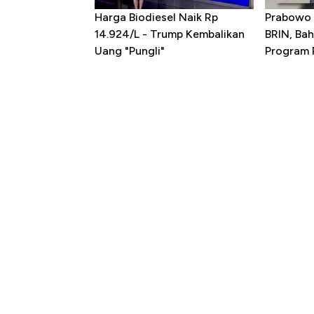
Harga Biodiesel Naik Rp
Prabowo 
14.924/L - Trump Kembalikan
BRIN, Bah
Uang "Pungli"
Program P