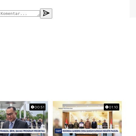
00:51
01:10