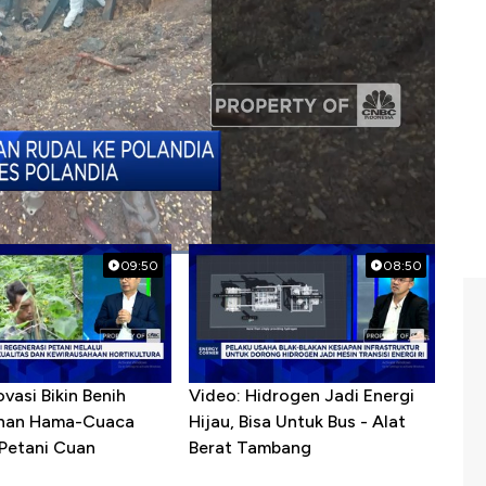
09:50
08:50
ovasi Bikin Benih
Video: Hidrogen Jadi Energi
ahan Hama-Cuaca
Hijau, Bisa Untuk Bus - Alat
 Petani Cuan
Berat Tambang