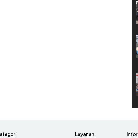
ategori
Layanan
Info