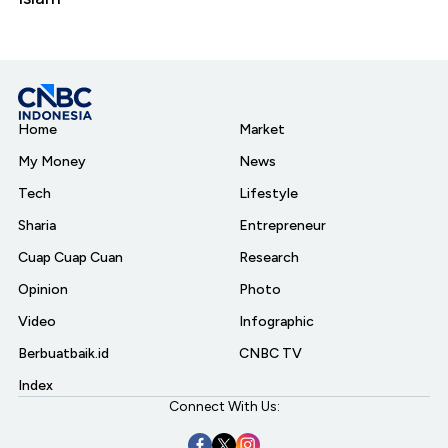
Home
Market
My Money
News
Tech
Lifestyle
Sharia
Entrepreneur
Cuap Cuap Cuan
Research
Opinion
Photo
Video
Infographic
Berbuatbaik.id
CNBC TV
Index
Connect With Us: