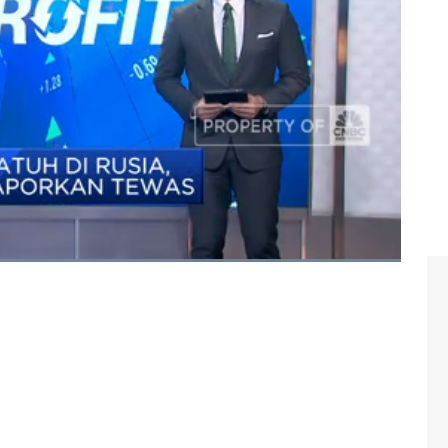
#rusia