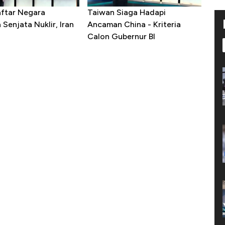
aftar Negara
Taiwan Siaga Hadapi
Senjata Nuklir, Iran
Ancaman China - Kriteria
Calon Gubernur BI