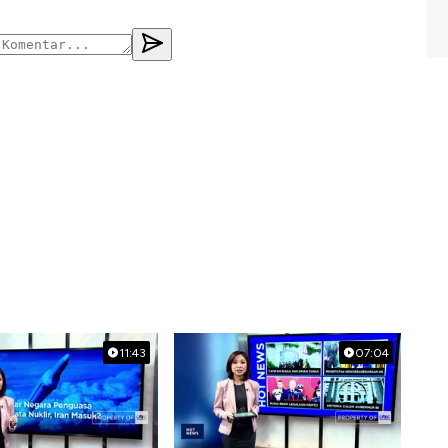
11:43
07:04