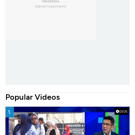
Popular Videos
1.
03:05