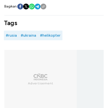
Bagikan:
Tags
#rusia
#ukraina
#helikopter