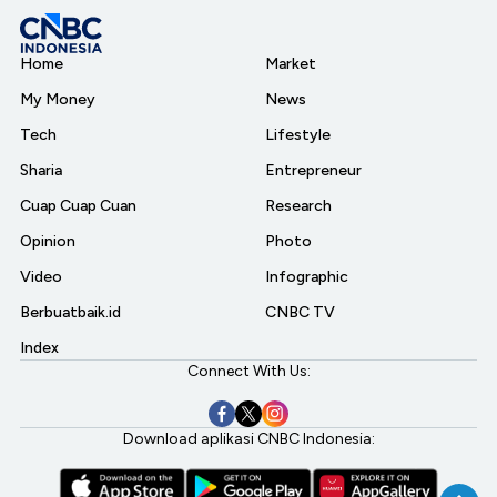
Home
Market
My Money
News
Tech
Lifestyle
Sharia
Entrepreneur
Cuap Cuap Cuan
Research
Opinion
Photo
Video
Infographic
Berbuatbaik.id
CNBC TV
Index
Connect With Us:
Download aplikasi CNBC Indonesia: