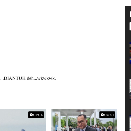
01:04
00:51