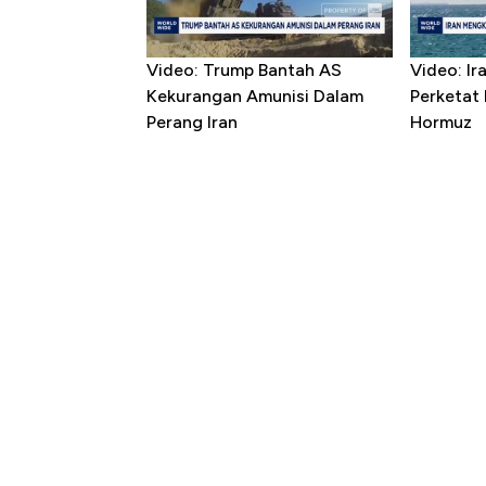
Video: Trump Bantah AS
Video: I
Kekurangan Amunisi Dalam
Perketat 
Perang Iran
Hormuz