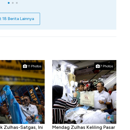
t 18 Berita Lainnya
11 Photos
7 Photos
k Zulhas-Satgas, Ini
Mendag Zulhas Keliling Pasar