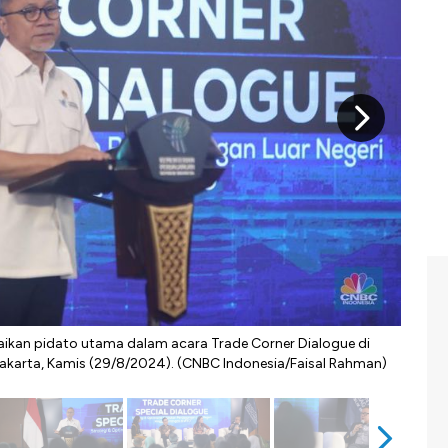
aikan pidato utama dalam acara Trade Corner Dialogue di
Zulk
karta, Kamis (29/8/2024). (CNBC Indonesia/Faisal Rahman)
salah
geog