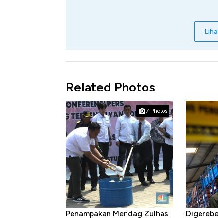
Liha
Related Photos
7 Photos
Penampakan Mendag Zulhas
Digerebe