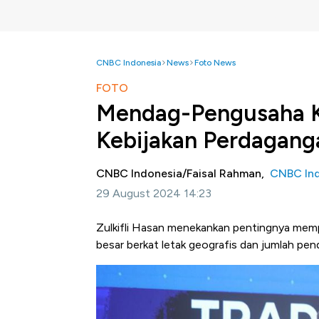
CNBC Indonesia
News
Foto News
FOTO
Mendag-Pengusaha K
Kebijakan Perdagang
CNBC Indonesia/Faisal Rahman,
CNBC In
29 August 2024 14:23
Zulkifli Hasan menekankan pentingnya mempe
besar berkat letak geografis dan jumlah pe