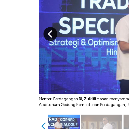
Menteri Perdagangan RI, Zulkifli Hasan menyamp
Auditorium Gedung Kementerian Perdagangan, Ja