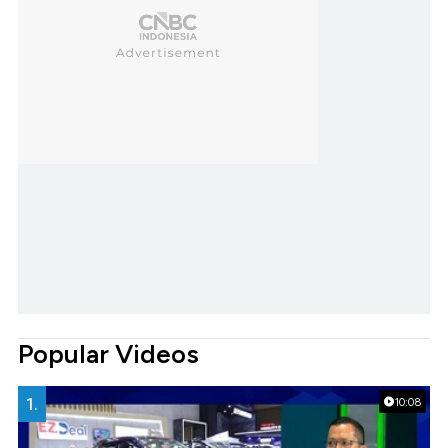
Popular Videos
1.
10:08