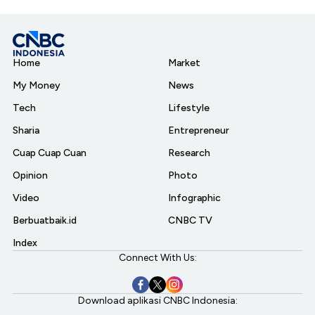
Home
Market
My Money
News
Tech
Lifestyle
Sharia
Entrepreneur
Cuap Cuap Cuan
Research
Opinion
Photo
Video
Infographic
Berbuatbaik.id
CNBC TV
Index
Connect With Us:
Download aplikasi CNBC Indonesia: