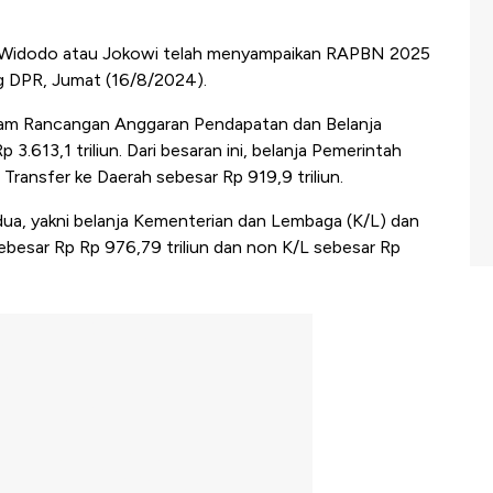
 Widodo atau Jokowi telah menyampaikan RAPBN 2025
g DPR, Jumat (16/8/2024).
alam Rancangan Anggaran Pendapatan dan Belanja
.613,1 triliun. Dari besaran ini, belanja Pemerintah
 Transfer ke Daerah sebesar Rp 919,9 triliun.
dua, yakni belanja Kementerian dan Lembaga (K/L) dan
sebesar Rp Rp 976,79 triliun dan non K/L sebesar Rp