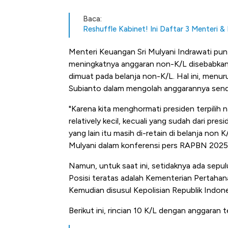
Baca:
Reshuffle Kabinet! Ini Daftar 3 Menteri 
Menteri Keuangan Sri Mulyani Indrawati pu
meningkatnya anggaran non-K/L disebabkan
dimuat pada belanja non-K/L. Hal ini, menur
Subianto dalam mengolah anggarannya sendi
"Karena kita menghormati presiden terpilih
relatively kecil, kecuali yang sudah dari pre
yang lain itu masih di-retain di belanja non 
Mulyani dalam konferensi pers RAPBN 2025,
Namun, untuk saat ini, setidaknya ada sepu
Posisi teratas adalah Kementerian Pertahan
Kemudian disusul Kepolisian Republik Indones
Berikut ini, rincian 10 K/L dengan anggaran