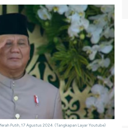
erah Putih, 17 Agustus 2024. (Tangkapan Layar Youtube)