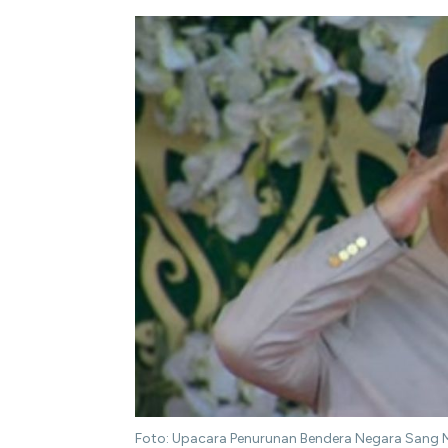
Foto: Upacara Penurunan Bendera Negara Sang M