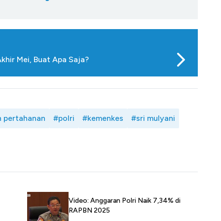
Akhir Mei, Buat Apa Saja?
n pertahanan
#polri
#kemenkes
#sri mulyani
Video: Anggaran Polri Naik 7,34% di
RAPBN 2025