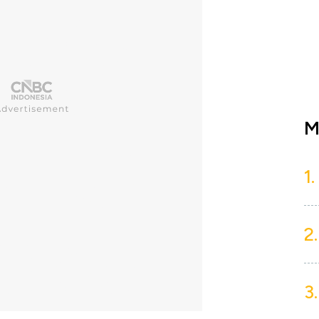
M
1.
2.
3.