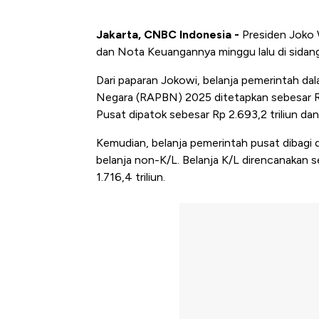
Jakarta, CNBC Indonesia -
Presiden Joko
dan Nota Keuangannya minggu lalu di sidan
Dari paparan Jokowi, belanja pemerintah d
Negara (RAPBN) 2025 ditetapkan sebesar Rp 3
Pusat dipatok sebesar Rp 2.693,2 triliun dan
Kemudian, belanja pemerintah pusat dibagi 
belanja non-K/L. Belanja K/L direncanakan 
1.716,4 triliun.