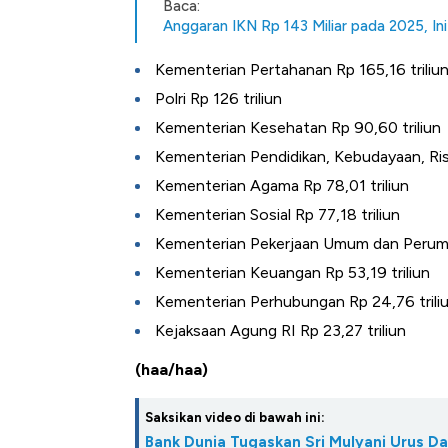
Baca:
Anggaran IKN Rp 143 Miliar pada 2025, Ini
Kementerian Pertahanan Rp 165,16 triliu
Polri Rp 126 triliun
Kementerian Kesehatan Rp 90,60 triliun
Kementerian Pendidikan, Kebudayaan, Rise
Kementerian Agama Rp 78,01 triliun
Kementerian Sosial Rp 77,18 triliun
Kementerian Pekerjaan Umum dan Perumah
Kementerian Keuangan Rp 53,19 triliun
Kementerian Perhubungan Rp 24,76 trili
Kejaksaan Agung RI Rp 23,27 triliun
(haa/haa)
Saksikan video di bawah ini:
Bank Dunia Tugaskan Sri Mulyani Urus D