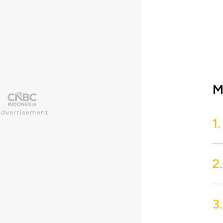
M
1.
2.
3.