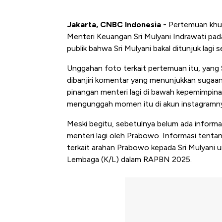
Jakarta, CNBC Indonesia -
Pertemuan khus
Menteri Keuangan Sri Mulyani Indrawati pa
publik bahwa Sri Mulyani bakal ditunjuk lagi
Unggahan foto terkait pertemuan itu, yang 
dibanjiri komentar yang menunjukkan sugaa
pinangan menteri lagi di bawah kepemimpi
mengunggah momen itu di akun instagramn
Meski begitu, sebetulnya belum ada informas
menteri lagi oleh Prabowo. Informasi tenta
terkait arahan Prabowo kepada Sri Mulyani
Lembaga (K/L) dalam RAPBN 2025.