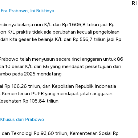
Alas Kaki Tumbuh Double Digit
RI
 Era Prabowo, Ini Buktinya
dirinya belanja non K/L dari Rp 1.606,8 triliun jadi Rp
 non K/L praktis tidak ada perubahan kecuali pengelolaan
ah kita geser ke belanja K/L dari Rp 556,7 triliun jadi Rp
 Prabowo telah menyusun secara rinci anggaran untuk 86
a 10 besar K/L dari 86 yang mendapat persetujuan dari
jumbo pada 2025 mendatang.
 Rp 166,26 triliun, dan Kepolisian Republik Indonesia
, ada Kementerian PUPR yang mendapat jatah anggaran
Kesehatan Rp 105,64 triliun.
 Khusus dari Prabowo
dan Teknologi Rp 93,60 triliun, Kementerian Sosial Rp