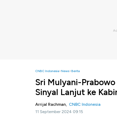
CNBC Indonesia
News
Berita
Sri Mulyani-Prabowo 
Sinyal Lanjut ke Kabi
Arrijal Rachman,
CNBC Indonesia
11 September 2024 09:15