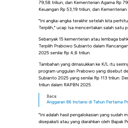
79,58 triliun, dan Kementerian Agama Rp 79,1
Keuangan Rp 53,19 triliun, dan Kementerian 
"Ini angka-angka terakhir setelah kita perhi
Terpilih," ucap Isa menceritakan salah satu
Sebanyak 15 kementerian atau lembaga bah
Terpilih Prabowo Subianto dalam Rancanga
2025 senilai Rp 4,8 triliun.
Tambahan yang dimasukkan ke K/L itu seiri
program unggulan Prabowo yang disebut de
Subianto 2025 yang senilai Rp 113 triliun. 
triliun dalam RAPBN 2025.
Baca:
Anggaran 86 Instansi di Tahun Pertama 
"Ini adalah hasil pengalokasian yang suda
disepakati atau yang diarahkan oleh Bapak Pres