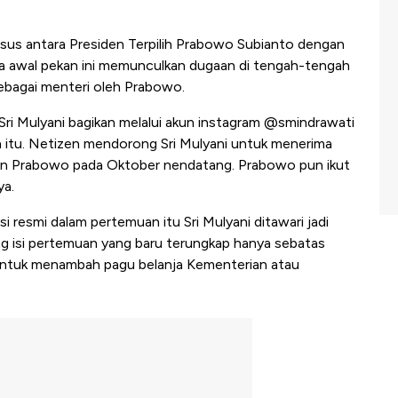
us antara Presiden Terpilih Prabowo Subianto dengan
da awal pekan ini memunculkan dugaan di tengah-tengah
 sebagai menteri oleh Prabowo.
Sri Mulyani bagikan melalui akun instagram @smindrawati
n itu. Netizen mendorong Sri Mulyani untuk menerima
nan Prabowo pada Oktober nendatang. Prabowo pun ikut
ya.
i resmi dalam pertemuan itu Sri Mulyani ditawari jadi
ng isi pertemuan yang baru terungkap hanya sebatas
 untuk menambah pagu belanja Kementerian atau