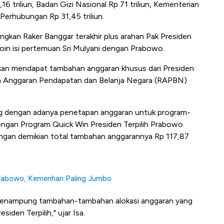
6 triliun, Badan Gizi Nasional Rp 71 triliun, Kementerian
Perhubungan Rp 31,45 triliun.
tungkan Raker Banggar terakhir plus arahan Pak Presiden
 poin isi pertemuan Sri Mulyani dengan Prabowo.
kan mendapat tambahan anggaran khusus dari Presiden
n Anggaran Pendapatan dan Belanja Negara (RAPBN)
ng dengan adanya penetapan anggaran untuk program-
ngan Program Quick Win Presiden Terpilih Prabowo
Dengan demikian total tambahan anggarannya Rp 117,87
Prabowo, Kemenhan Paling Jumbo
h menampung tambahan-tambahan alokasi anggaran yang
iden Terpilih," ujar Isa.