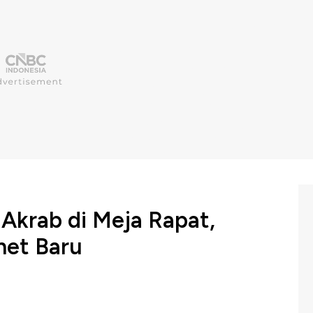
Akrab di Meja Rapat,
net Baru