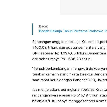
Baca:
Bedah Belanja Tahun Pertama Prabowo Rp
Rancangan anggaran belanja K/L seusai per
1.160,08 triliun, dari postur sementara ya
DPR sebesar Rp 1.094,65 triliun. Sementara i
dari sebelumnya Rp 1.606,78 trilun.
"Terjadi perkembangan mengikuti diskusi yan
terakhir kemarin siang," kata Direktur Jen
saat rapat kerja dengan Banggar DPR, Jakart
Isa menjelaskan, peningkatan belanja K/L it
rancangannya sebesar Rp 616,19 triliun ata
belanja K/L itu hanya menggeser pos alokasi