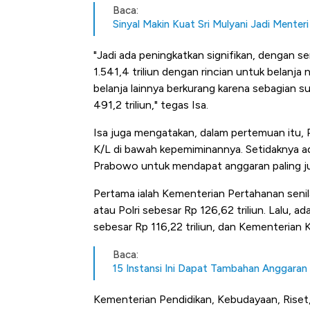
Baca:
Sinyal Makin Kuat Sri Mulyani Jadi Menteri
"Jadi ada peningkatkan signifikan, dengan sen
1.541,4 triliun dengan rincian untuk belanja
belanja lainnya berkurang karena sebagian sud
491,2 triliun," tegas Isa.
Isa juga mengatakan, dalam pertemuan itu,
K/L di bawah kepemiminannya. Setidaknya ad
Prabowo untuk mendapat anggaran paling 
Pertama ialah Kementerian Pertahanan senilai
atau Polri sebesar Rp 126,62 triliun. Lalu
sebesar Rp 116,22 triliun, dan Kementerian 
Baca:
15 Instansi Ini Dapat Tambahan Anggaran
Kementerian Pendidikan, Kebudayaan, Riset, 