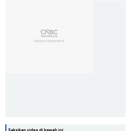
Saksikan video di bawah ini: