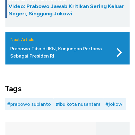
Video: Prabowo Jawab Kritikan Sering Keluar
Negeri, Singgung Jokowi
Next Article
Prabowo Tiba di IKN, Kunjungan Pertama
Sebagai Presiden RI
Tags
#prabowo subianto
#ibu kota nusantara
#jokowi