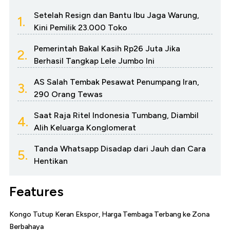
Setelah Resign dan Bantu Ibu Jaga Warung,
1.
Kini Pemilik 23.000 Toko
Pemerintah Bakal Kasih Rp26 Juta Jika
2.
Berhasil Tangkap Lele Jumbo Ini
AS Salah Tembak Pesawat Penumpang Iran,
3.
290 Orang Tewas
Saat Raja Ritel Indonesia Tumbang, Diambil
4.
Alih Keluarga Konglomerat
Tanda Whatsapp Disadap dari Jauh dan Cara
5.
Hentikan
Features
Kongo Tutup Keran Ekspor, Harga Tembaga Terbang ke Zona
Berbahaya