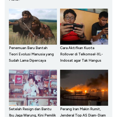
Penemuan Baru Bantah
Cara Aktifkan Kuota
Teori Evolusi Manusia yang
Rollover di Telkomsel-XL-
Sudah Lama Dipercaya
Indosat agar Tak Hangus
Setelah Resign dan Bantu
Perang Iran Makin Rumit,
Ibu Jaga Warung, Kini Pemilik
Jenderal Top AS Diam-Diam