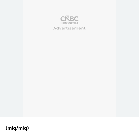
(miq/miq)