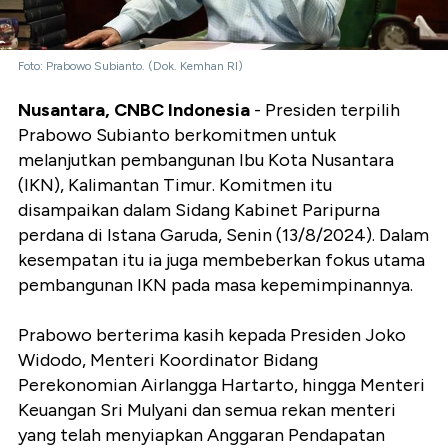
Foto: Prabowo Subianto. (Dok. Kemhan RI)
Nusantara, CNBC Indonesia
- Presiden terpilih
Prabowo Subianto berkomitmen untuk
melanjutkan pembangunan Ibu Kota Nusantara
(IKN), Kalimantan Timur. Komitmen itu
disampaikan dalam Sidang Kabinet Paripurna
perdana di Istana Garuda, Senin (13/8/2024). Dalam
kesempatan itu ia juga membeberkan fokus utama
pembangunan IKN pada masa kepemimpinannya.
Prabowo berterima kasih kepada Presiden Joko
Widodo, Menteri Koordinator Bidang
Perekonomian Airlangga Hartarto, hingga Menteri
Keuangan Sri Mulyani dan semua rekan menteri
yang telah menyiapkan Anggaran Pendapatan