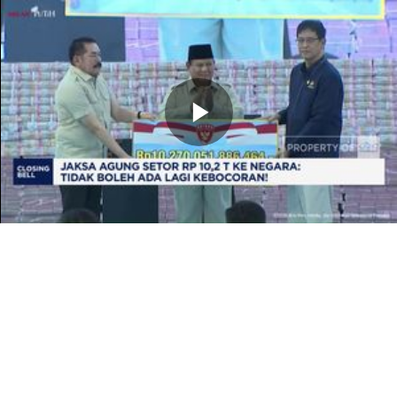
Memutarkan
Video