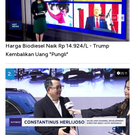
Harga Biodiesel Naik Rp 14.924/L - Trump
Kembalikan Uang "Pungli"
2.
05:11