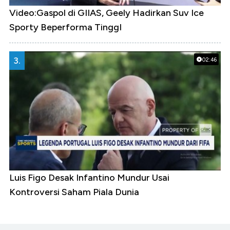
Video:Gaspol di GIIAS, Geely Hadirkan Suv Ice
Sporty Beperforma TinggI
3.
02:46
Luis Figo Desak Infantino Mundur Usai
Kontroversi Saham Piala Dunia