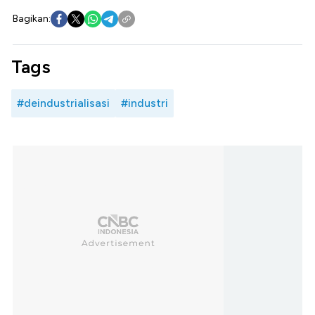
Bagikan:
Tags
#deindustrialisasi
#industri