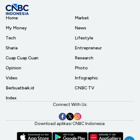
Home
Market
My Money
News
Tech
Lifestyle
Sharia
Entrepreneur
Cuap Cuap Cuan
Research
Opinion
Photo
Video
Infographic
Berbuatbaik.id
CNBC TV
Index
Connect With Us:
Download aplikasi CNBC Indonesia: