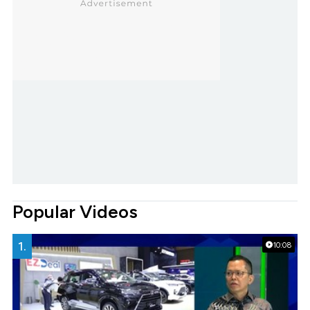
Popular Videos
1.
10:08