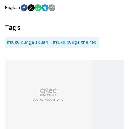
Bagikan:
Tags
#suku bunga acuan
#suku bunga the fed