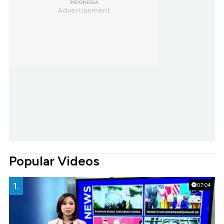
Popular Videos
1.
07:04