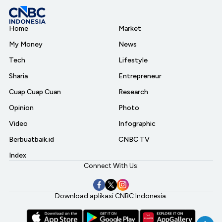
Home
Market
My Money
News
Tech
Lifestyle
Sharia
Entrepreneur
Cuap Cuap Cuan
Research
Opinion
Photo
Video
Infographic
Berbuatbaik.id
CNBC TV
Index
Connect With Us:
Download aplikasi CNBC Indonesia: