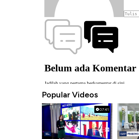
Popular Videos
07:41