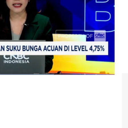
4 koma 75 persen