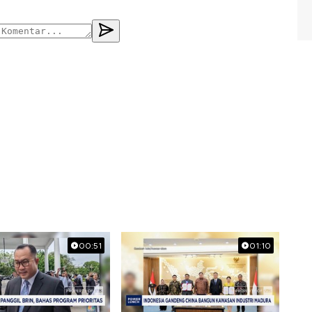
00:51
01:10