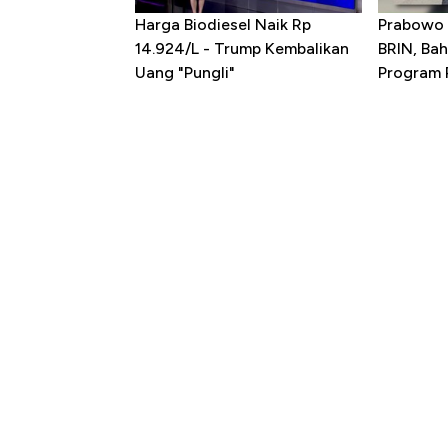
Harga Biodiesel Naik Rp
Prabowo 
14.924/L - Trump Kembalikan
BRIN, Bah
Uang "Pungli"
Program P