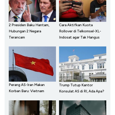
2 Presiden Baku Hantam,
Cara Aktifkan Kuota
Hubungan 2 Negara
Rollover di Telkomsel-XL-
Terancam
Indosat agar Tak Hangus
Perang AS-Iran Makan
Trump Tutup Kantor
Korban Baru: Vietnam
Konsulat AS di RI, Ada Apa?