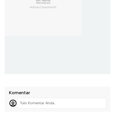
Komentar
Tulis Komentar Anda...