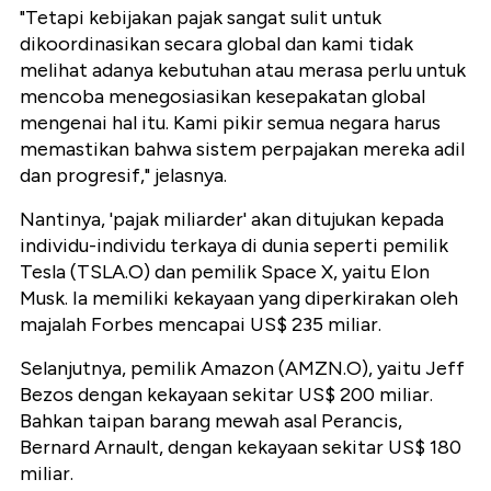
"Tetapi kebijakan pajak sangat sulit untuk
dikoordinasikan secara global dan kami tidak
melihat adanya kebutuhan atau merasa perlu untuk
mencoba menegosiasikan kesepakatan global
mengenai hal itu. Kami pikir semua negara harus
memastikan bahwa sistem perpajakan mereka adil
dan progresif," jelasnya.
Nantinya, 'pajak miliarder' akan ditujukan kepada
individu-individu terkaya di dunia seperti pemilik
Tesla (TSLA.O) dan pemilik Space X, yaitu Elon
Musk. Ia memiliki kekayaan yang diperkirakan oleh
majalah Forbes mencapai US$ 235 miliar.
Selanjutnya, pemilik Amazon (AMZN.O), yaitu Jeff
Bezos dengan kekayaan sekitar US$ 200 miliar.
Bahkan taipan barang mewah asal Perancis,
Bernard Arnault, dengan kekayaan sekitar US$ 180
miliar.