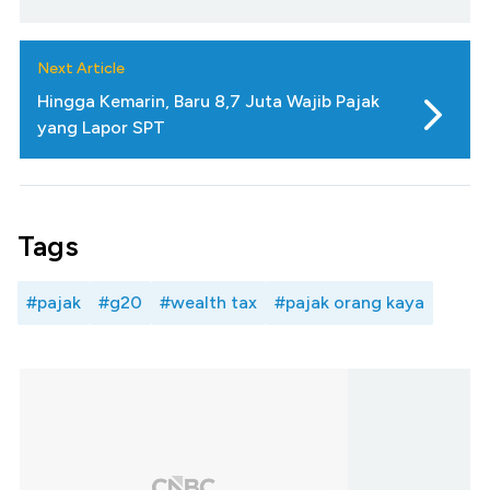
Next Article
Hingga Kemarin, Baru 8,7 Juta Wajib Pajak
yang Lapor SPT
Tags
#pajak
#g20
#wealth tax
#pajak orang kaya