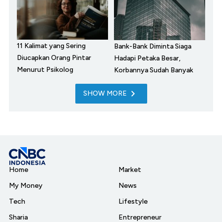
11 Kalimat yang Sering
Bank-Bank Diminta Siaga
Diucapkan Orang Pintar
Hadapi Petaka Besar,
Menurut Psikolog
Korbannya Sudah Banyak
SHOW MORE
Home
Market
My Money
News
Tech
Lifestyle
Sharia
Entrepreneur