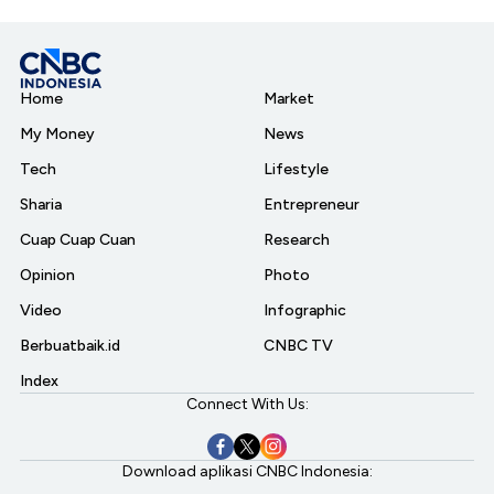
Home
Market
My Money
News
Tech
Lifestyle
Sharia
Entrepreneur
Cuap Cuap Cuan
Research
Opinion
Photo
Video
Infographic
Berbuatbaik.id
CNBC TV
Index
Connect With Us:
Download aplikasi CNBC Indonesia: