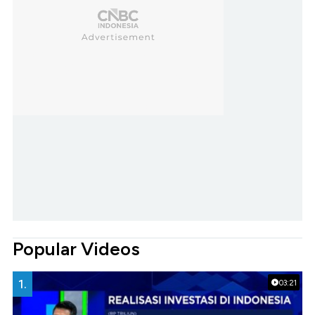
Popular Videos
1.
03:21