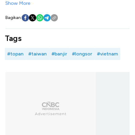
Show More
Bagikan:
Tags
#topan
#taiwan
#banjir
#longsor
#vietnam