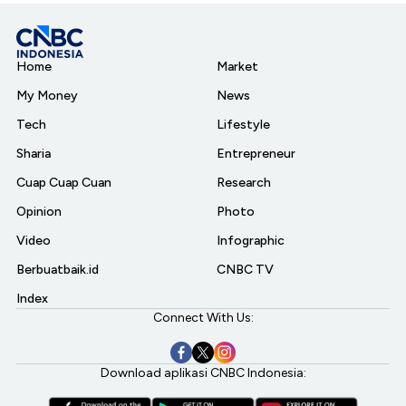
Home
Market
My Money
News
Tech
Lifestyle
Sharia
Entrepreneur
Cuap Cuap Cuan
Research
Opinion
Photo
Video
Infographic
Berbuatbaik.id
CNBC TV
Index
Connect With Us:
Download aplikasi CNBC Indonesia: