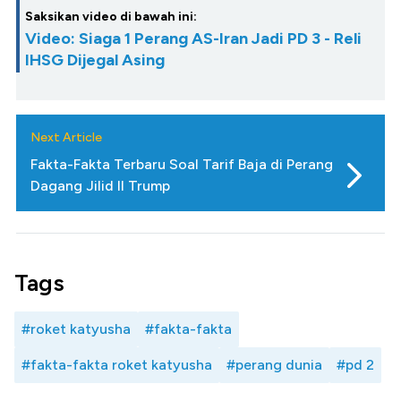
Saksikan video di bawah ini:
Video: Siaga 1 Perang AS-Iran Jadi PD 3 - Reli
IHSG Dijegal Asing
Next Article
Fakta-Fakta Terbaru Soal Tarif Baja di Perang
Dagang Jilid II Trump
Tags
#roket katyusha
#fakta-fakta
#fakta-fakta roket katyusha
#perang dunia
#pd 2