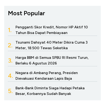
Most Popular
Pengganti Skor Kredit, Nomor HP Aktif 10
1.
Tahun Bisa Dapat Pembiayaan
Tsunami Dahsyat 40 Meter Dikira Cuma 3
2.
Meter, 18.500 Tewas Seketika
Harga BBM di Semua SPBU RI Resmi Turun,
3.
Berlaku 6 Agustus 2026
Negara di Ambang Perang, Presiden
4.
Dievakuasi Kendaraan Lapis Baja
Bank-Bank Diminta Siaga Hadapi Petaka
5.
Besar, Korbannya Sudah Banyak