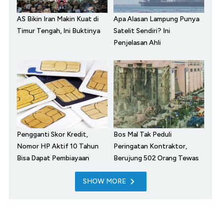
AS Bikin Iran Makin Kuat di
Apa Alasan Lampung Punya
Timur Tengah, Ini Buktinya
Satelit Sendiri? Ini
Penjelasan Ahli
Pengganti Skor Kredit,
Bos Mal Tak Peduli
Nomor HP Aktif 10 Tahun
Peringatan Kontraktor,
Bisa Dapat Pembiayaan
Berujung 502 Orang Tewas
SHOW MORE