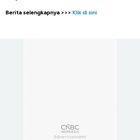
Berita selengkapnya >>>
Klik di sini