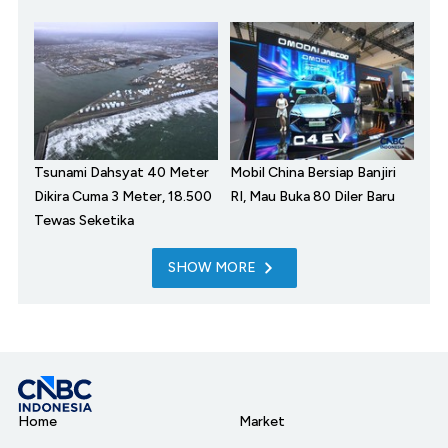
Tsunami Dahsyat 40 Meter
Mobil China Bersiap Banjiri
Dikira Cuma 3 Meter, 18.500
RI, Mau Buka 80 Diler Baru
Tewas Seketika
SHOW MORE
Home
Market