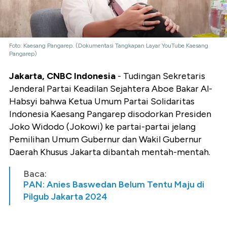
Foto: Kaesang Pangarep. (Dokumentasi Tangkapan Layar YouTube Kaesang
Pangarep)
Jakarta, CNBC Indonesia
- Tudingan Sekretaris
Jenderal Partai Keadilan Sejahtera Aboe Bakar Al-
Habsyi bahwa Ketua Umum Partai Solidaritas
Indonesia Kaesang Pangarep disodorkan Presiden
Joko Widodo (Jokowi) ke partai-partai jelang
Pemilihan Umum Gubernur dan Wakil Gubernur
Daerah Khusus Jakarta dibantah mentah-mentah.
Baca:
PAN: Anies Baswedan Belum Tentu Maju di
Pilgub Jakarta 2024