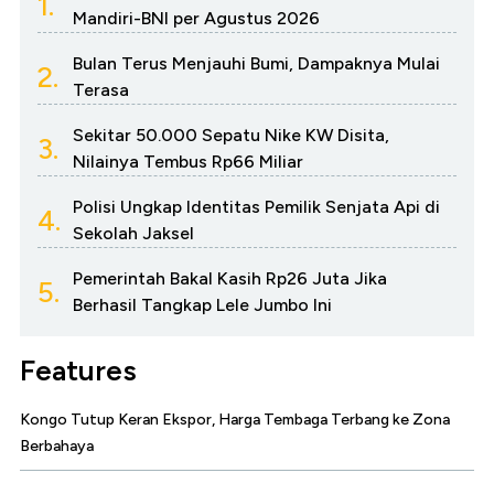
1.
Mandiri-BNI per Agustus 2026
Bulan Terus Menjauhi Bumi, Dampaknya Mulai
2.
Terasa
Sekitar 50.000 Sepatu Nike KW Disita,
3.
Nilainya Tembus Rp66 Miliar
Polisi Ungkap Identitas Pemilik Senjata Api di
4.
Sekolah Jaksel
Pemerintah Bakal Kasih Rp26 Juta Jika
5.
Berhasil Tangkap Lele Jumbo Ini
Features
Kongo Tutup Keran Ekspor, Harga Tembaga Terbang ke Zona
Berbahaya