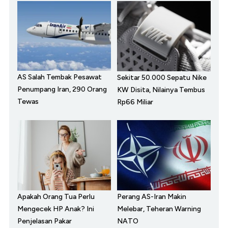
AS Salah Tembak Pesawat
Sekitar 50.000 Sepatu Nike
Penumpang Iran, 290 Orang
KW Disita, Nilainya Tembus
Tewas
Rp66 Miliar
Apakah Orang Tua Perlu
Perang AS-Iran Makin
Mengecek HP Anak? Ini
Melebar, Teheran Warning
Penjelasan Pakar
NATO