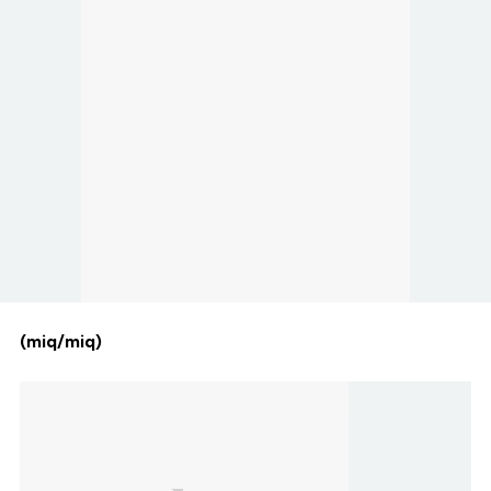
(miq/miq)