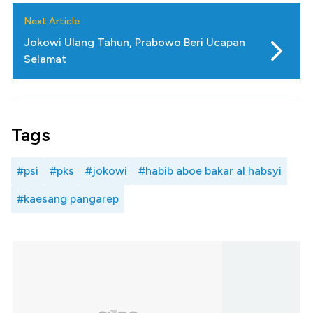
Next Article
Jokowi Ulang Tahun, Prabowo Beri Ucapan
Selamat
Tags
#psi
#pks
#jokowi
#habib aboe bakar al habsyi
#kaesang pangarep