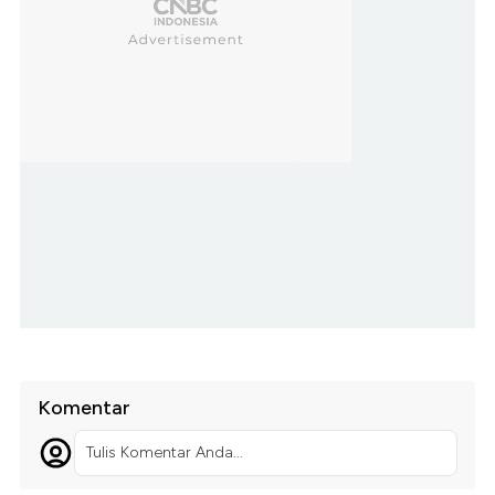
Komentar
Tulis Komentar Anda...