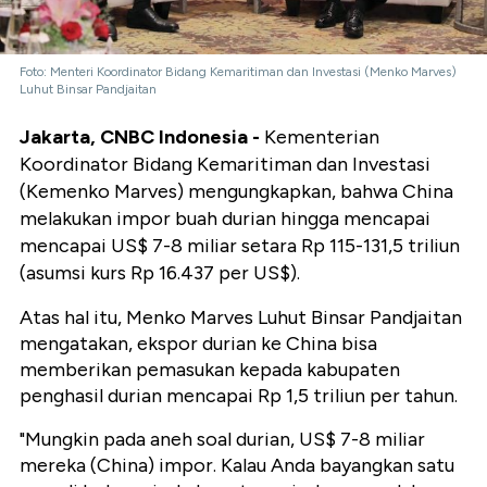
Foto: Menteri Koordinator Bidang Kemaritiman dan Investasi (Menko Marves)
Luhut Binsar Pandjaitan
Jakarta, CNBC Indonesia -
Kementerian
Koordinator Bidang Kemaritiman dan Investasi
(Kemenko Marves) mengungkapkan, bahwa China
melakukan impor buah durian hingga mencapai
mencapai US$ 7-8 miliar setara Rp 115-131,5 triliun
(asumsi kurs Rp 16.437 per US$).
Atas hal itu, Menko Marves Luhut Binsar Pandjaitan
mengatakan, ekspor durian ke China bisa
memberikan pemasukan kepada kabupaten
penghasil durian mencapai Rp 1,5 triliun per tahun.
"Mungkin pada aneh soal durian, US$ 7-8 miliar
mereka (China) impor. Kalau Anda bayangkan satu