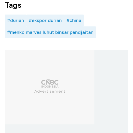
Tags
#durian
#ekspor durian
#china
#menko marves luhut binsar pandjaitan