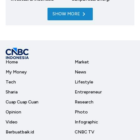
SHOW MORE
Home
Market
My Money
News
Tech
Lifestyle
Sharia
Entrepreneur
Cuap Cuap Cuan
Research
Opinion
Photo
Video
Infographic
Berbuatbaik.id
CNBC TV