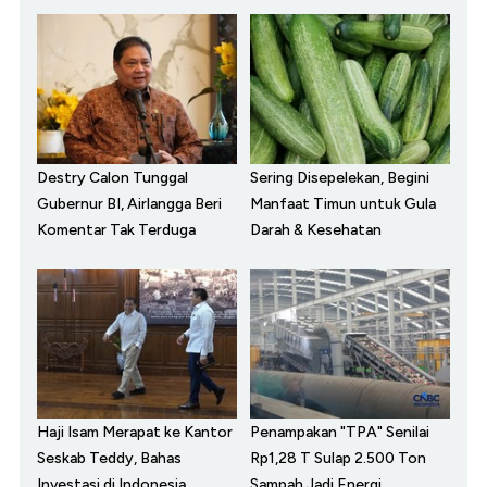
Destry Calon Tunggal
Sering Disepelekan, Begini
Gubernur BI, Airlangga Beri
Manfaat Timun untuk Gula
Komentar Tak Terduga
Darah & Kesehatan
Haji Isam Merapat ke Kantor
Penampakan "TPA" Senilai
Seskab Teddy, Bahas
Rp1,28 T Sulap 2.500 Ton
Investasi di Indonesia
Sampah Jadi Energi