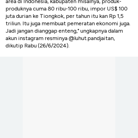
area di Indonesia, kabupaten misalnya, produk-
produknya cuma 80 ribu-100 ribu, impor US$ 100
juta durian ke Tiongkok, per tahun itu kan Rp 1,5
triliun. Itu juga membuat pemeratan ekonomi juga.
Jadi jangan dianggap enteng," ungkapnya dalam
akun instagram resminya @luhut.pandjaitan,
dikutip Rabu (26/6/2024).