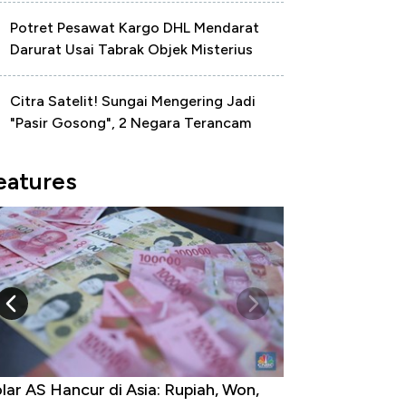
Potret Pesawat Kargo DHL Mendarat
Darurat Usai Tabrak Objek Misterius
Citra Satelit! Sungai Mengering Jadi
"Pasir Gosong", 2 Negara Terancam
eatures
lar AS Hancur di Asia: Rupiah, Won,