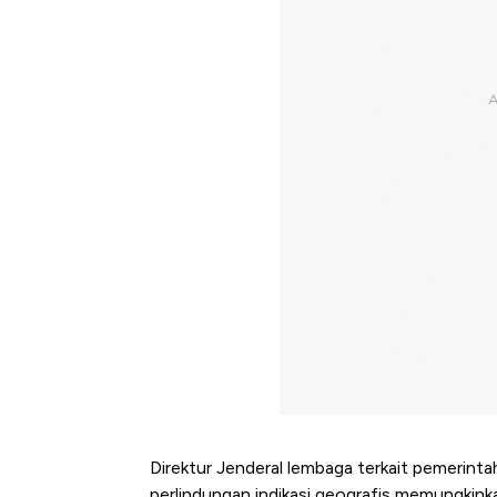
Direktur Jenderal lembaga terkait pemerint
perlindungan indikasi geografis memungki