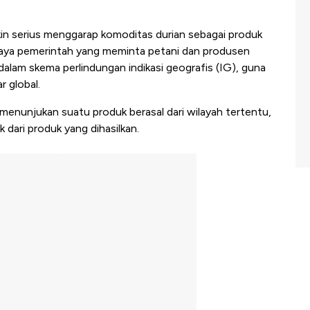
in serius menggarap komoditas durian sebagai produk
 upaya pemerintah yang meminta petani dan produsen
alam skema perlindungan indikasi geografis (IG), guna
r global.
menunjukan suatu produk berasal dari wilayah tertentu,
ik dari produk yang dihasilkan.