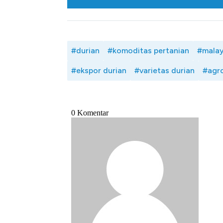
#durian
#komoditas pertanian
#malay
#ekspor durian
#varietas durian
#agr