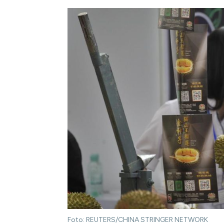
Foto: REUTERS/CHINA STRINGER NETWORK