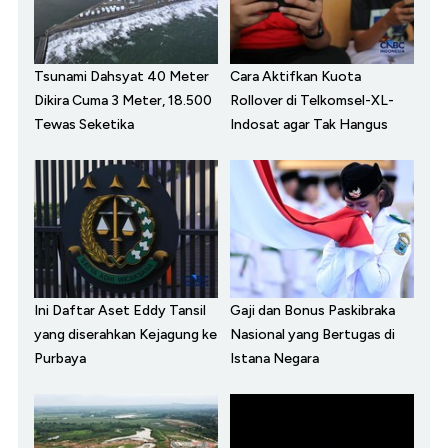
Tsunami Dahsyat 40 Meter
Cara Aktifkan Kuota
Dikira Cuma 3 Meter, 18.500
Rollover di Telkomsel-XL-
Tewas Seketika
Indosat agar Tak Hangus
Ini Daftar Aset Eddy Tansil
Gaji dan Bonus Paskibraka
yang diserahkan Kejagung ke
Nasional yang Bertugas di
Purbaya
Istana Negara