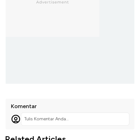
Komentar
Tulis Komentar Anda...
Related Articles