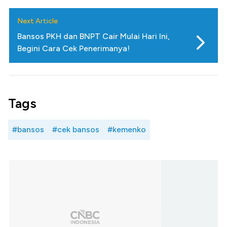
Next Article
Bansos PKH dan BNPT Cair Mulai Hari Ini,
Begini Cara Cek Penerimanya!
Tags
#bansos
#cek bansos
#kemenko