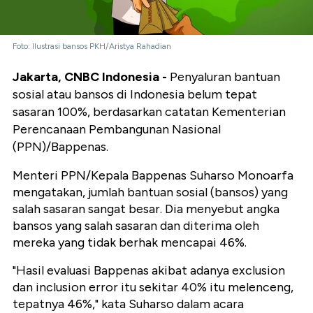
Foto: Ilustrasi bansos PKH/Aristya Rahadian
Jakarta, CNBC Indonesia -
Penyaluran bantuan
sosial atau bansos di Indonesia belum tepat
sasaran 100%, berdasarkan catatan Kementerian
Perencanaan Pembangunan Nasional
(PPN)/Bappenas.
Menteri PPN/Kepala Bappenas Suharso Monoarfa
mengatakan, jumlah bantuan sosial (bansos) yang
salah sasaran sangat besar. Dia menyebut angka
bansos yang salah sasaran dan diterima oleh
mereka yang tidak berhak mencapai 46%.
"Hasil evaluasi Bappenas akibat adanya exclusion
dan inclusion error itu sekitar 40% itu melenceng,
tepatnya 46%," kata Suharso dalam acara