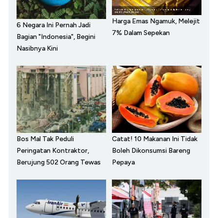
Harga Emas Ngamuk, Melejit
6 Negara Ini Pernah Jadi
7% Dalam Sepekan
Bagian "Indonesia", Begini
Nasibnya Kini
Bos Mal Tak Peduli
Catat! 10 Makanan Ini Tidak
Peringatan Kontraktor,
Boleh Dikonsumsi Bareng
Berujung 502 Orang Tewas
Pepaya