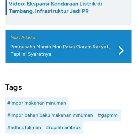
Video: Ekspansi Kendaraan Listrik di
Tambang, Infrastruktur Jadi PR
Next Article
Pengusaha Mamin Mau Pakai Garam Rakyat,
Tapi Ini Syaratnya
Tags
#impor makanan minuman
#impor bahan baku makanan minuman
#gapmmi
#adhi s lukman
#rupiah ambruk