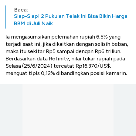
Baca:
Siap-Siap! 2 Pukulan Telak Ini Bisa Bikin Harga
BBM di Juli Naik
Ia mengasumsikan pelemahan rupiah 6,5% yang
terjadi saat ini, jika dikaitkan dengan selisih beban,
maka itu sekitar Rp5 sampai dengan Rp6 triliun.
Berdasarkan data Refinitv, nilai tukar rupiah pada
Selasa (25/6/2024) tercatat Rp16.370/US$,
menguat tipis 0,12% dibandingkan posisi kemarin.