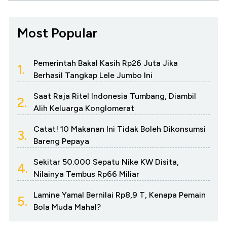
Most Popular
Pemerintah Bakal Kasih Rp26 Juta Jika
1.
Berhasil Tangkap Lele Jumbo Ini
Saat Raja Ritel Indonesia Tumbang, Diambil
2.
Alih Keluarga Konglomerat
Catat! 10 Makanan Ini Tidak Boleh Dikonsumsi
3.
Bareng Pepaya
Sekitar 50.000 Sepatu Nike KW Disita,
4.
Nilainya Tembus Rp66 Miliar
Lamine Yamal Bernilai Rp8,9 T, Kenapa Pemain
5.
Bola Muda Mahal?