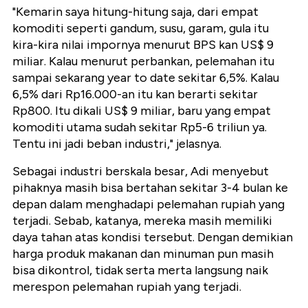
"Kemarin saya hitung-hitung saja, dari empat
komoditi seperti gandum, susu, garam, gula itu
kira-kira nilai impornya menurut BPS kan US$ 9
miliar. Kalau menurut perbankan, pelemahan itu
sampai sekarang year to date sekitar 6,5%. Kalau
6,5% dari Rp16.000-an itu kan berarti sekitar
Rp800. Itu dikali US$ 9 miliar, baru yang empat
komoditi utama sudah sekitar Rp5-6 triliun ya.
Tentu ini jadi beban industri," jelasnya.
Sebagai industri berskala besar, Adi menyebut
pihaknya masih bisa bertahan sekitar 3-4 bulan ke
depan dalam menghadapi pelemahan rupiah yang
terjadi. Sebab, katanya, mereka masih memiliki
daya tahan atas kondisi tersebut. Dengan demikian
harga produk makanan dan minuman pun masih
bisa dikontrol, tidak serta merta langsung naik
merespon pelemahan rupiah yang terjadi.