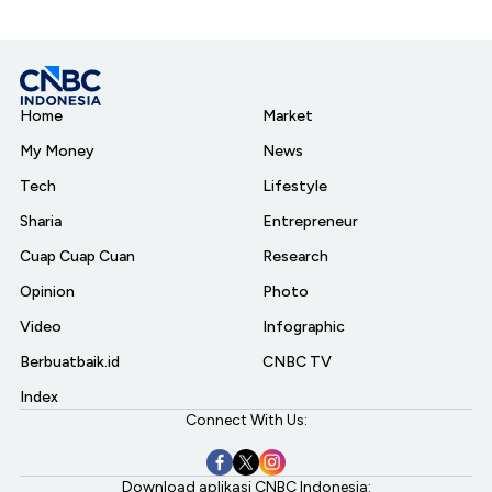
Home
Market
My Money
News
Tech
Lifestyle
Sharia
Entrepreneur
Cuap Cuap Cuan
Research
Opinion
Photo
Video
Infographic
Berbuatbaik.id
CNBC TV
Index
Connect With Us:
Download aplikasi CNBC Indonesia: