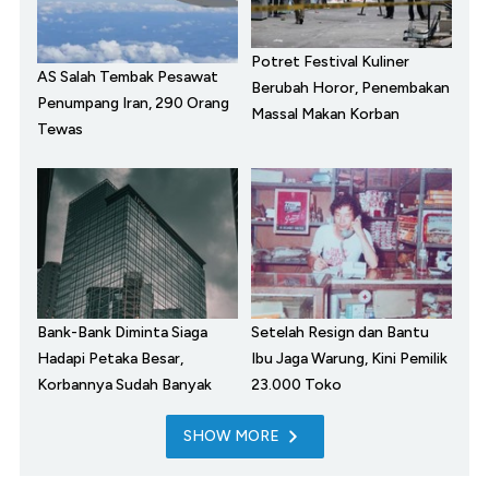
Potret Festival Kuliner
AS Salah Tembak Pesawat
Berubah Horor, Penembakan
Penumpang Iran, 290 Orang
Massal Makan Korban
Tewas
Bank-Bank Diminta Siaga
Setelah Resign dan Bantu
Hadapi Petaka Besar,
Ibu Jaga Warung, Kini Pemilik
Korbannya Sudah Banyak
23.000 Toko
SHOW MORE