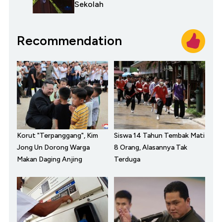
Sekolah
Recommendation
Korut "Terpanggang", Kim
Siswa 14 Tahun Tembak Mati
Jong Un Dorong Warga
8 Orang, Alasannya Tak
Makan Daging Anjing
Terduga