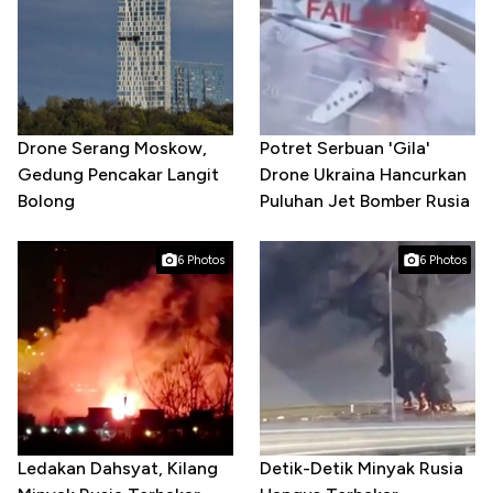
Drone Serang Moskow,
Potret Serbuan 'Gila'
Gedung Pencakar Langit
Drone Ukraina Hancurkan
Bolong
Puluhan Jet Bomber Rusia
6 Photos
6 Photos
Ledakan Dahsyat, Kilang
Detik-Detik Minyak Rusia