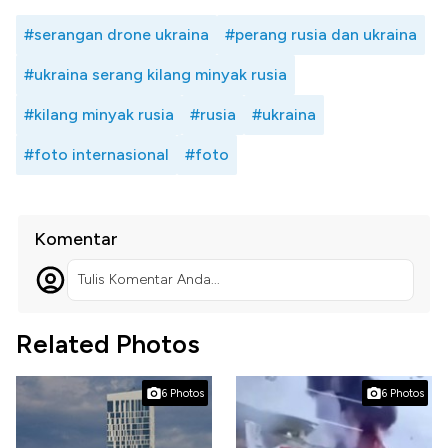
#serangan drone ukraina
#perang rusia dan ukraina
#ukraina serang kilang minyak rusia
#kilang minyak rusia
#rusia
#ukraina
#foto internasional
#foto
Komentar
Tulis Komentar Anda...
Related Photos
6 Photos
6 Photos