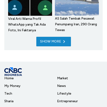
AS Salah Tembak Pesawat
Viral Arti Warna Profil
Penumpang Iran, 290 Orang
WhatsApp yang Tak Ada
Tewas
Foto, Ini Faktanya
SHOW MORE
Home
Market
My Money
News
Tech
Lifestyle
Sharia
Entrepreneur