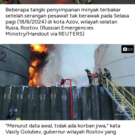
Beberapa tangki penyimpanan minyak terbakar
setelah serangan pesawat tak berawak pada Selasa
pagi (18/6/2024) di kota Azov, wilayah selatan
Rusia, Rostov. (Russian Emergencies
Ministry/Handout via REUTERS)
2/5
“Menurut data awal, tidak ada korban jiwa,” kata
Vasily Golubev, gubernur wilayah Rostov yang