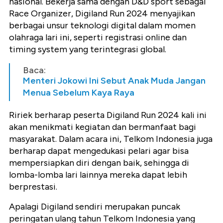
nasional. Bekerja sama dengan D&D sport sebagai
Race Organizer, Digiland Run 2024 menyajikan
berbagai unsur teknologi digital dalam momen
olahraga lari ini, seperti registrasi online dan
timing system yang terintegrasi global.
Baca:
Menteri Jokowi Ini Sebut Anak Muda Jangan
Menua Sebelum Kaya Raya
Ririek berharap peserta Digiland Run 2024 kali ini
akan menikmati kegiatan dan bermanfaat bagi
masyarakat. Dalam acara ini, Telkom Indonesia juga
berharap dapat mengedukasi pelari agar bisa
mempersiapkan diri dengan baik, sehingga di
lomba-lomba lari lainnya mereka dapat lebih
berprestasi.
Apalagi Digiland sendiri merupakan puncak
peringatan ulang tahun Telkom Indonesia yang