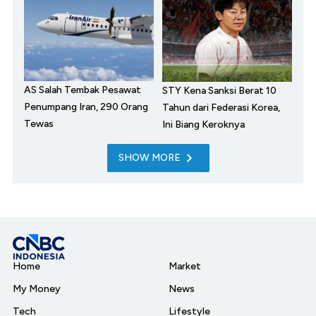
AS Salah Tembak Pesawat
STY Kena Sanksi Berat 10
Penumpang Iran, 290 Orang
Tahun dari Federasi Korea,
Tewas
Ini Biang Keroknya
SHOW MORE
Home
Market
My Money
News
Tech
Lifestyle