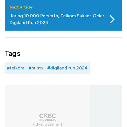
Next Article
Jaring 10.000 Perserta, Telkom Sukses Gelar
Digiland Run 2024
Tags
#telkom
#bumn
#digiland run 2024