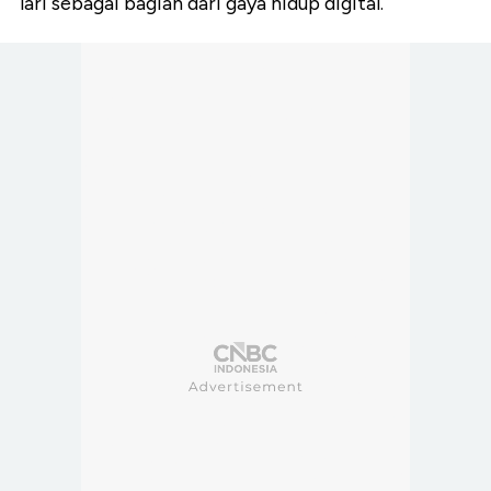
lari sebagai bagian dari gaya hidup digital.