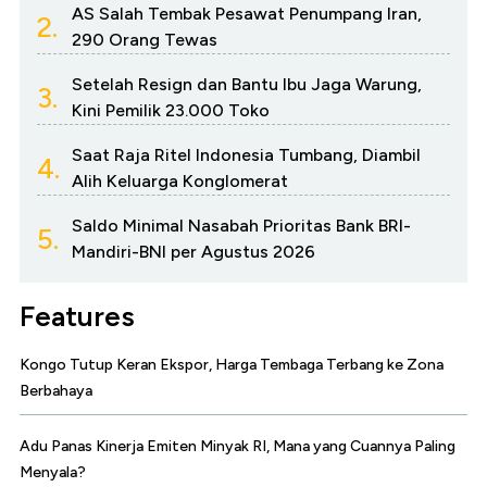
AS Salah Tembak Pesawat Penumpang Iran,
2.
290 Orang Tewas
Setelah Resign dan Bantu Ibu Jaga Warung,
3.
Kini Pemilik 23.000 Toko
Saat Raja Ritel Indonesia Tumbang, Diambil
4.
Alih Keluarga Konglomerat
Saldo Minimal Nasabah Prioritas Bank BRI-
5.
Mandiri-BNI per Agustus 2026
Features
Kongo Tutup Keran Ekspor, Harga Tembaga Terbang ke Zona
Berbahaya
Adu Panas Kinerja Emiten Minyak RI, Mana yang Cuannya Paling
Menyala?