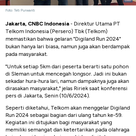
Foto: Teti Purwanti
Jakarta, CNBC Indonesia
-
Direktur Utama PT
Telkom Indonesia (Persero) Tbk (Telkom)
memastikan bahwa gelaran "Digiland Run 2024"
bukan hanya lari biasa, namun juga akan berdampak
pada masyarakat.
"Untuk setiap 5km dari peserta berarti satu pohon
di Sleman untuk mencegah longsor. Jadi ini bukan
sekadar hura-hura lari, namun dampaknya juga akan
dirasakan masyarakat," jelas
Ririek saat konferensi
pers di Jakarta, Senin (10/6/2024).
Seperti diketahui, Telkom akan menggelar
Digiland
Run 2024 sebagai bagian dari ulang tahun ke-59.
Kegiatan ini ditujukan bagi masyarakat yang
memiliki semangat dan ketertarikan pada olahraga