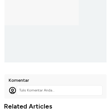
Komentar
Tulis Komentar Anda...
Related Articles