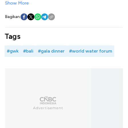
Show More
Bagikan:
Tags
#gwk
#bali
#gala dinner
#world water forum