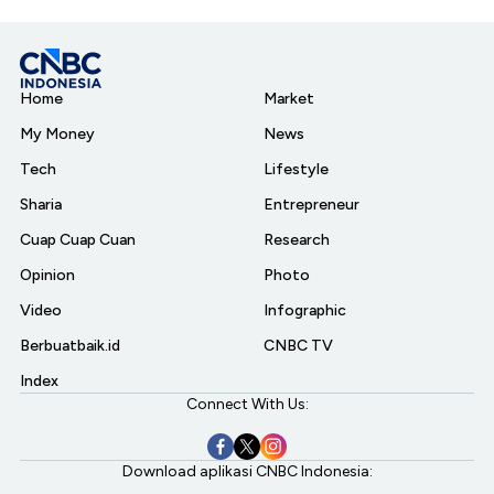
Home
Market
My Money
News
Tech
Lifestyle
Sharia
Entrepreneur
Cuap Cuap Cuan
Research
Opinion
Photo
Video
Infographic
Berbuatbaik.id
CNBC TV
Index
Connect With Us:
Download aplikasi CNBC Indonesia: