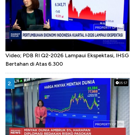
Video; PDB RI Q2-2026 Lampaui Ekspektasi, IHSG
Bertahan di Atas 6.300
2.
05:57