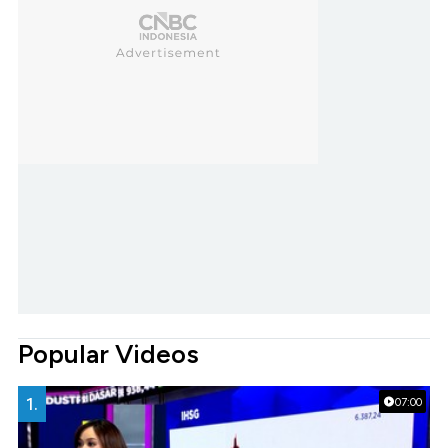
Popular Videos
1.
07:00