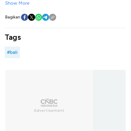
Show More
Bagikan:
Tags
#bali