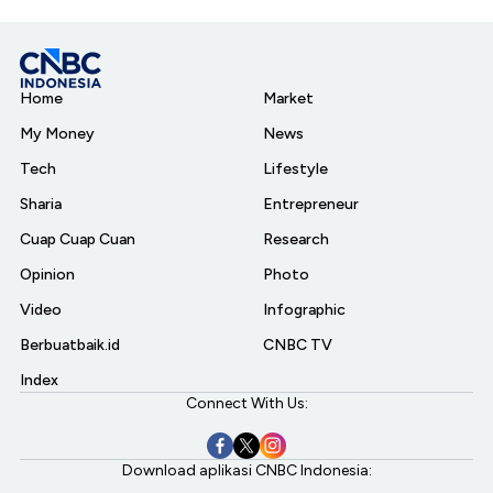
Home
Market
My Money
News
Tech
Lifestyle
Sharia
Entrepreneur
Cuap Cuap Cuan
Research
Opinion
Photo
Video
Infographic
Berbuatbaik.id
CNBC TV
Index
Connect With Us:
Download aplikasi CNBC Indonesia: