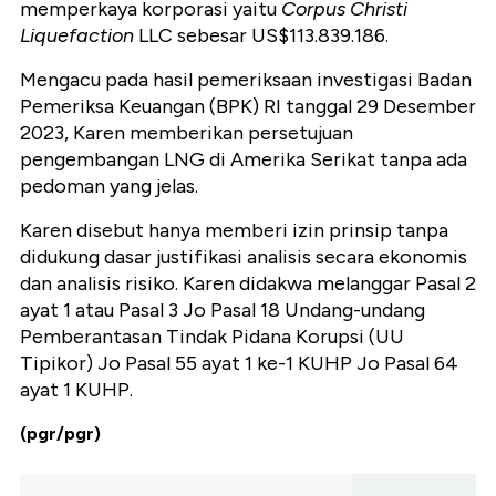
memperkaya korporasi yaitu
Corpus Christi
Liquefaction
LLC sebesar US$113.839.186.
Mengacu pada hasil pemeriksaan investigasi Badan
Pemeriksa Keuangan (BPK) RI tanggal 29 Desember
2023, Karen memberikan persetujuan
pengembangan LNG di Amerika Serikat tanpa ada
pedoman yang jelas.
Karen disebut hanya memberi izin prinsip tanpa
didukung dasar justifikasi analisis secara ekonomis
dan analisis risiko. Karen didakwa melanggar Pasal 2
ayat 1 atau Pasal 3 Jo Pasal 18 Undang-undang
Pemberantasan Tindak Pidana Korupsi (UU
Tipikor) Jo Pasal 55 ayat 1 ke-1 KUHP Jo Pasal 64
ayat 1 KUHP.
(pgr/pgr)