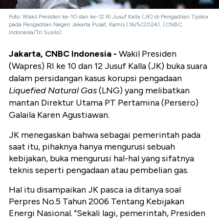
Foto: Wakil Presiden ke-10 dan ke-12 RI Jusuf Kalla (JK) di Pengadilan Tipikor
pada Pengadilan Negeri Jakarta Pusat, Kamis (16/5/2024). (CNBC
Indonesia/Tri Susilo)
Jakarta, CNBC Indonesia -
Wakil Presiden
(Wapres) RI ke 10 dan 12 Jusuf Kalla (JK) buka suara
dalam persidangan kasus korupsi pengadaan
Liquefied Natural Gas
(LNG) yang melibatkan
mantan Direktur Utama PT Pertamina (Persero)
Galaila Karen Agustiawan.
JK menegaskan bahwa sebagai pemerintah pada
saat itu, pihaknya hanya mengurusi sebuah
kebijakan, buka mengurusi hal-hal yang sifatnya
teknis seperti pengadaan atau pembelian gas.
Hal itu disampaikan JK pasca ia ditanya soal
Perpres No.5 Tahun 2006 Tentang Kebijakan
Energi Nasional. "Sekali lagi, pemerintah, Presiden