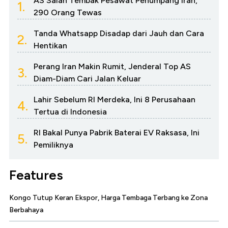
AS Salah Tembak Pesawat Penumpang Iran,
1.
290 Orang Tewas
Tanda Whatsapp Disadap dari Jauh dan Cara
2.
Hentikan
Perang Iran Makin Rumit, Jenderal Top AS
3.
Diam-Diam Cari Jalan Keluar
Lahir Sebelum RI Merdeka, Ini 8 Perusahaan
4.
Tertua di Indonesia
RI Bakal Punya Pabrik Baterai EV Raksasa, Ini
5.
Pemiliknya
Features
Kongo Tutup Keran Ekspor, Harga Tembaga Terbang ke Zona
Berbahaya