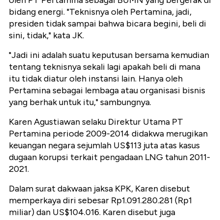
oleh PT Pertamina sebagai BUMN yang bergerak di
bidang energi. "Teknisnya oleh Pertamina, jadi,
presiden tidak sampai bahwa bicara begini, beli di
sini, tidak," kata JK.
"Jadi ini adalah suatu keputusan bersama kemudian
tentang teknisnya sekali lagi apakah beli di mana
itu tidak diatur oleh instansi lain. Hanya oleh
Pertamina sebagai lembaga atau organisasi bisnis
yang berhak untuk itu," sambungnya.
Karen Agustiawan selaku Direktur Utama PT
Pertamina periode 2009-2014 didakwa merugikan
keuangan negara sejumlah US$113 juta atas kasus
dugaan korupsi terkait pengadaan LNG tahun 2011-
2021.
Dalam surat dakwaan jaksa KPK, Karen disebut
memperkaya diri sebesar Rp1.091.280.281 (Rp1
miliar) dan US$104.016. Karen disebut juga